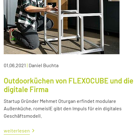
01.06.2021
|
Daniel Buchta
Outdoorküchen von FLEXOCUBE und die
digitale Firma
Startup Gründer Mehmet Oturgan erfindet modulare
Außenküche, romeisIE gibt den Impuls für ein digitales
Geschäftsmodell.
weiterlesen