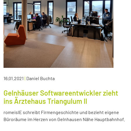
16.01.2021
|
Daniel Buchta
Gelnhäuser Softwareentwickler zieht
ins Ärztehaus Triangulum II
romeisIE schreibt Firmengeschichte und bezieht eigene
Büroräume im Herzen von Gelnhausen Nähe Hauptbahnhof.