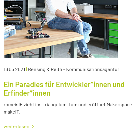
16.03.2021
|
Bensing & Reith – Kommunikationsagentur
Ein Paradies für Entwickler*innen und
Erfinder*innen
romeisIE zieht ins Triangulum II um und eröffnet Makerspace
makeIT.
weiterlesen