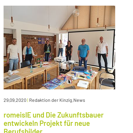
29.09.2020
|
Redaktion der Kinzig.News
romeisIE und Die Zukunftsbauer
entwickeln Projekt für neue
Berufsbilder