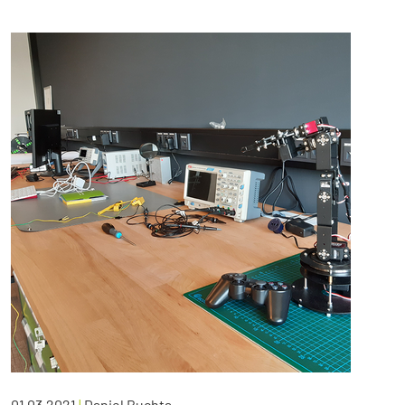
01.03.2021
|
Daniel Buchta