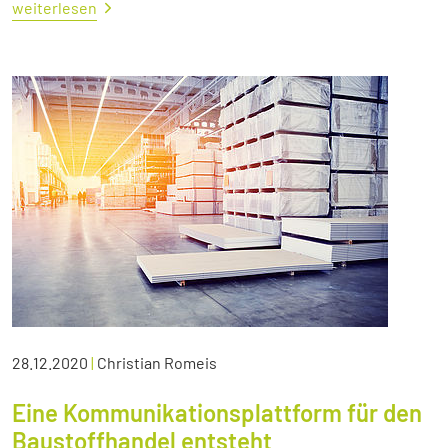
weiterlesen
28.12.2020
|
Christian Romeis
Eine Kommunikationsplattform für den
Baustoffhandel entsteht