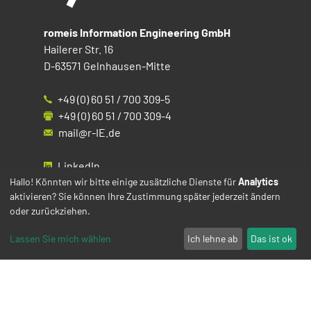
romeis Information Engineering GmbH
Hailerer Str. 16
D-63571 Gelnhausen-Mitte
+49 (0) 60 51 / 700 309-5
+49 (0) 60 51 / 700 309-4
mail@r-IE.de
LinkedIn
Instagram
Hallo! Könnten wir bitte einige zusätzliche Dienste für
Analytics
aktivieren? Sie können Ihre Zustimmung später jederzeit ändern
Facebook
oder zurückziehen.
YouTube
Lassen Sie mich wählen
Ich lehne ab
Das ist ok
Impressum
Datenschutz
Cookies