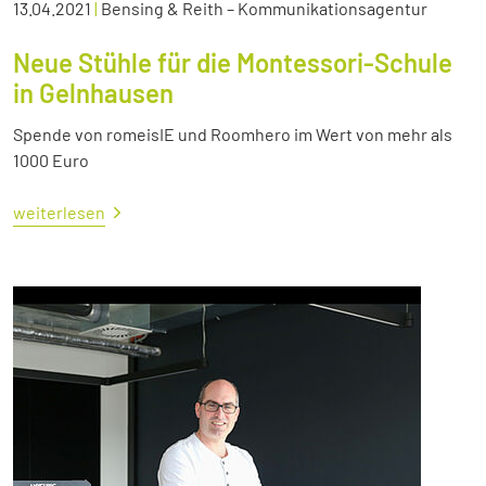
13.04.2021
|
Bensing & Reith – Kommunikationsagentur
Neue Stühle für die Montessori-Schule
in Gelnhausen
Spende von romeisIE und Roomhero im Wert von mehr als
1000 Euro
weiterlesen