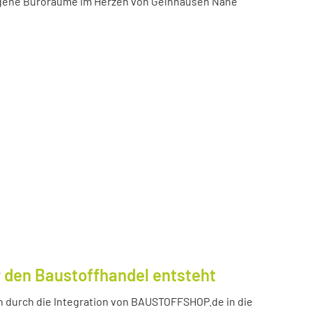
igene Büroräume im Herzen von Gelnhausen Nähe
 den Baustoffhandel entsteht
durch die Integration von BAUSTOFFSHOP.de in die