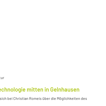
tur
echnologie mitten in Gelnhausen
ich bei Christian Romeis über die Möglichkeiten des