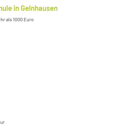
hule in Gelnhausen
r als 1000 Euro
tur