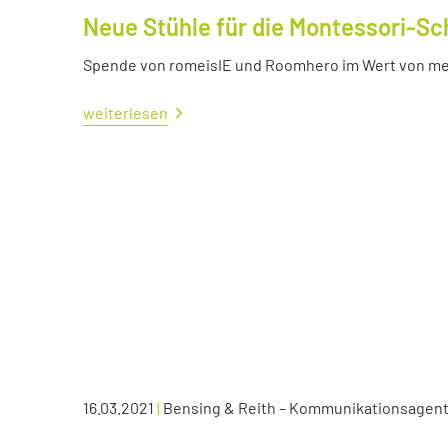
Neue Stühle für die Montessori-Sc
Spende von romeisIE und Roomhero im Wert von meh
weiterlesen
16.03.2021
|
Bensing & Reith – Kommunikationsagen