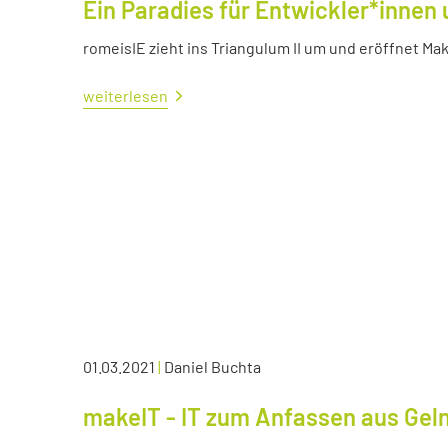
Ein Paradies für Entwickler*innen 
romeisIE zieht ins Triangulum II um und eröffnet M
weiterlesen
01.03.2021
|
Daniel Buchta
makeIT - IT zum Anfassen aus Ge