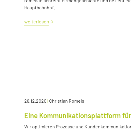
romeisIE schreibt Firmengeschichte und bezieht e
Hauptbahnhof.
weiterlesen
28.12.2020
|
Christian Romeis
Eine Kommunikationsplattform für
Wir optimieren Prozesse und Kundenkommunikation 