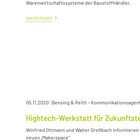
Warenwirtschaftssysteme der Baustoffhändler.
weiterlesen
05.11.2020
|
Bensing & Reith – Kommunikationsagen
Hightech-Werkstatt für Zukunftst
Winfried Ottmann und Walter Dreßbach informieren s
neuen „Makerspace“