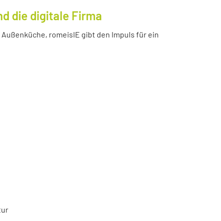
 die digitale Firma
Außenküche, romeisIE gibt den Impuls für ein
tur