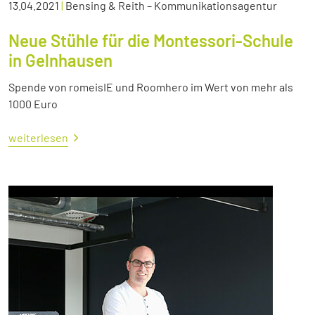
13.04.2021
|
Bensing & Reith – Kommunikationsagentur
Neue Stühle für die Montessori-Schule
in Gelnhausen
Spende von romeisIE und Roomhero im Wert von mehr als
1000 Euro
weiterlesen