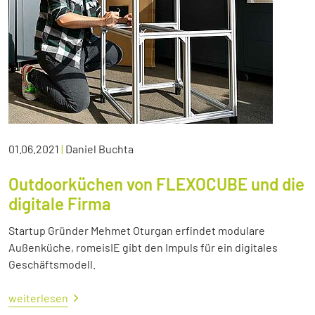
01.06.2021
|
Daniel Buchta
Outdoorküchen von FLEXOCUBE und die
digitale Firma
Startup Gründer Mehmet Oturgan erfindet modulare
Außenküche, romeisIE gibt den Impuls für ein digitales
Geschäftsmodell.
weiterlesen