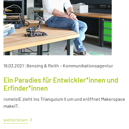
16.03.2021
|
Bensing & Reith – Kommunikationsagentur
Ein Paradies für Entwickler*innen und
Erfinder*innen
romeisIE zieht ins Triangulum II um und eröffnet Makerspace
makeIT.
weiterlesen