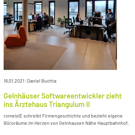
16.01.2021
|
Daniel Buchta
Gelnhäuser Softwareentwickler zieht
ins Ärztehaus Triangulum II
romeisIE schreibt Firmengeschichte und bezieht eigene
Büroräume im Herzen von Gelnhausen Nähe Hauptbahnhof.