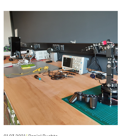
01.03.2021
|
Daniel Buchta