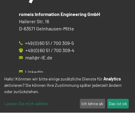
romeis Information Engineering GmbH
Hailerer Str. 16
D-63571 Gelnhausen-Mitte
+49 (0) 60 51 / 700 309-5
+49 (0) 60 51 / 700 309-4
mail@r-IE.de
LinkedIn
Instagram
Hallo! Könnten wir bitte einige zusätzliche Dienste für
Analytics
aktivieren? Sie können Ihre Zustimmung später jederzeit ändern
Facebook
oder zurückziehen.
YouTube
Lassen Sie mich wählen
Ich lehne ab
Das ist ok
Impressum
Datenschutz
Cookies