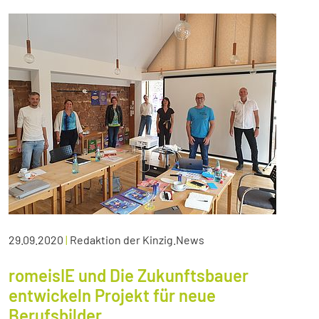
29.09.2020
|
Redaktion der Kinzig.News
romeisIE und Die Zukunftsbauer
entwickeln Projekt für neue
Berufsbilder