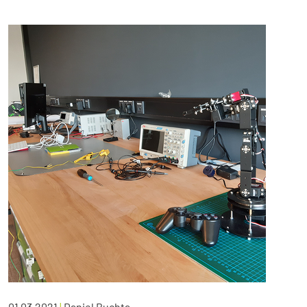
01.03.2021
|
Daniel Buchta