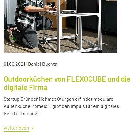
01.06.2021
|
Daniel Buchta
Outdoorküchen von FLEXOCUBE und die
digitale Firma
Startup Gründer Mehmet Oturgan erfindet modulare
Außenküche, romeisIE gibt den Impuls für ein digitales
Geschäftsmodell.
weiterlesen