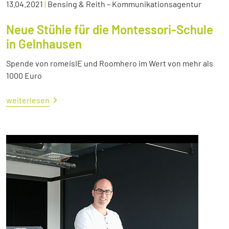
13.04.2021
|
Bensing & Reith – Kommunikationsagentur
Neue Stühle für die Montessori-Schule
in Gelnhausen
Spende von romeisIE und Roomhero im Wert von mehr als
1000 Euro
weiterlesen