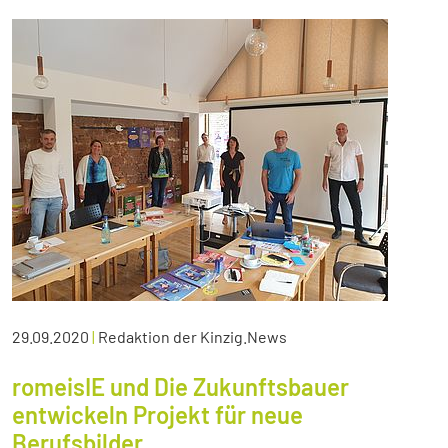
29.09.2020
|
Redaktion der Kinzig.News
romeisIE und Die Zukunftsbauer
entwickeln Projekt für neue
Berufsbilder