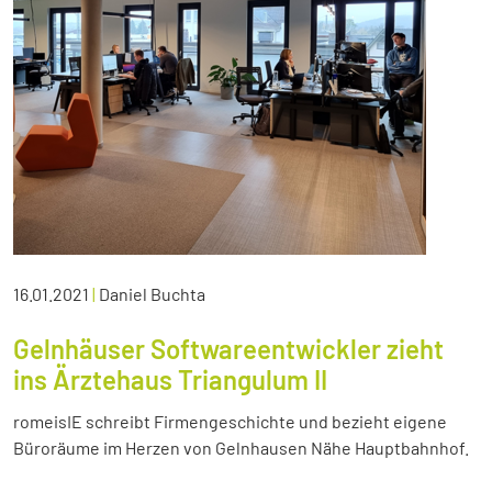
16.01.2021
|
Daniel Buchta
Gelnhäuser Softwareentwickler zieht
ins Ärztehaus Triangulum II
romeisIE schreibt Firmengeschichte und bezieht eigene
Büroräume im Herzen von Gelnhausen Nähe Hauptbahnhof.