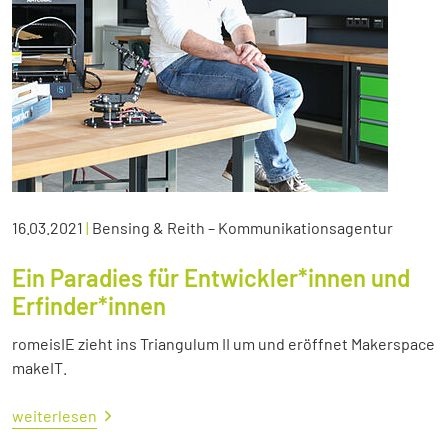
16.03.2021
|
Bensing & Reith – Kommunikationsagentur
Ein Paradies für Entwickler*innen und
Erfinder*innen
romeisIE zieht ins Triangulum II um und eröffnet Makerspace
makeIT.
weiterlesen