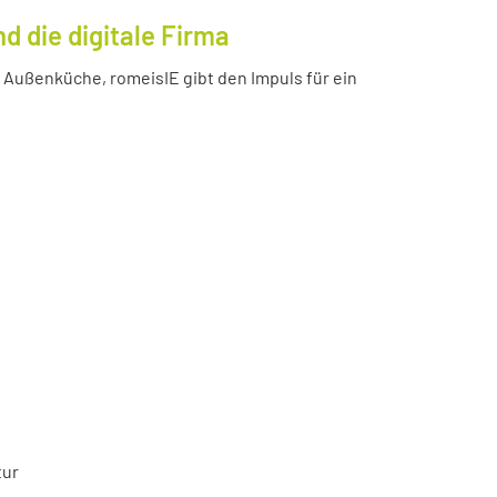
 die digitale Firma
Außenküche, romeisIE gibt den Impuls für ein
tur