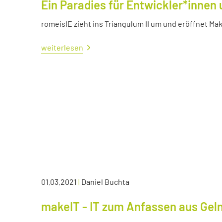
Ein Paradies für Entwickler*innen 
romeisIE zieht ins Triangulum II um und eröffnet M
weiterlesen
01.03.2021
|
Daniel Buchta
makeIT - IT zum Anfassen aus Ge