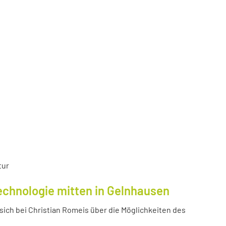
tur
echnologie mitten in Gelnhausen
ich bei Christian Romeis über die Möglichkeiten des