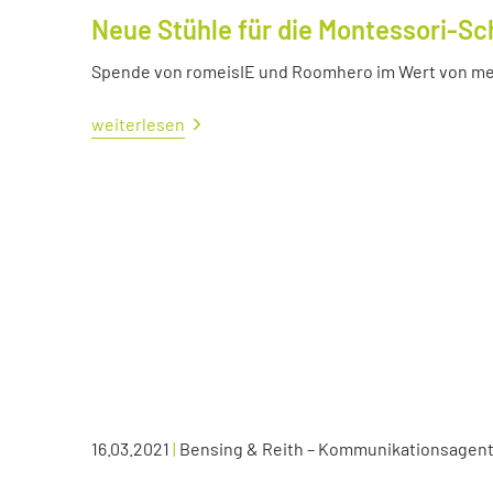
Neue Stühle für die Montessori-Sc
Spende von romeisIE und Roomhero im Wert von meh
weiterlesen
16.03.2021
|
Bensing & Reith – Kommunikationsagen