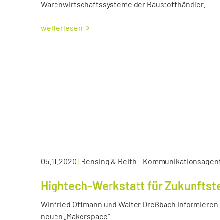
Warenwirtschaftssysteme der Baustoffhändler.
weiterlesen
05.11.2020
|
Bensing & Reith – Kommunikationsagen
Hightech-Werkstatt für Zukunftst
Winfried Ottmann und Walter Dreßbach informieren s
neuen „Makerspace“