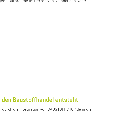
igene Büroräume im Herzen von Gelnhausen Nähe
 den Baustoffhandel entsteht
durch die Integration von BAUSTOFFSHOP.de in die