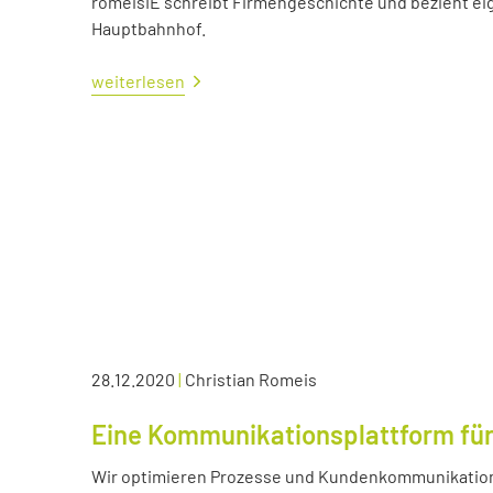
romeisIE schreibt Firmengeschichte und bezieht e
Hauptbahnhof.
weiterlesen
28.12.2020
|
Christian Romeis
Eine Kommunikationsplattform für
Wir optimieren Prozesse und Kundenkommunikation 