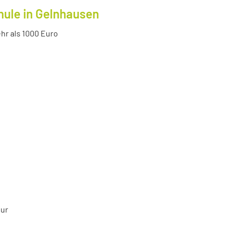
hule in Gelnhausen
r als 1000 Euro
tur