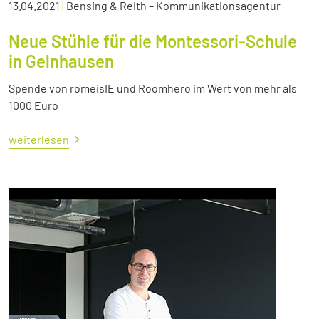
13.04.2021
|
Bensing & Reith – Kommunikationsagentur
Neue Stühle für die Montessori-Schule
in Gelnhausen
Spende von romeisIE und Roomhero im Wert von mehr als
1000 Euro
weiterlesen