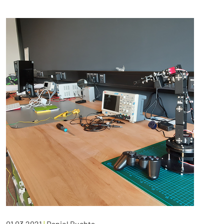
01.03.2021
|
Daniel Buchta