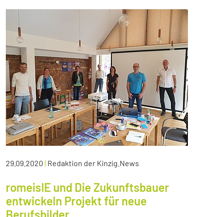
29.09.2020
|
Redaktion der Kinzig.News
romeisIE und Die Zukunftsbauer
entwickeln Projekt für neue
Berufsbilder