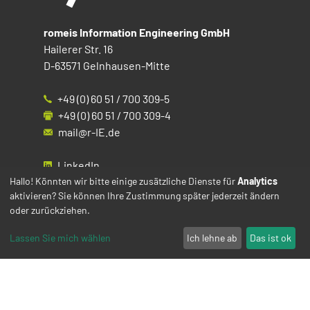
romeis Information Engineering GmbH
Hailerer Str. 16
D-63571 Gelnhausen-Mitte
+49 (0) 60 51 / 700 309-5
+49 (0) 60 51 / 700 309-4
mail@r-IE.de
LinkedIn
Instagram
Hallo! Könnten wir bitte einige zusätzliche Dienste für
Analytics
aktivieren? Sie können Ihre Zustimmung später jederzeit ändern
Facebook
oder zurückziehen.
YouTube
Lassen Sie mich wählen
Ich lehne ab
Das ist ok
Impressum
Datenschutz
Cookies