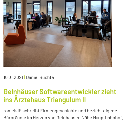
16.01.2021
|
Daniel Buchta
Gelnhäuser Softwareentwickler zieht
ins Ärztehaus Triangulum II
romeisIE schreibt Firmengeschichte und bezieht eigene
Büroräume im Herzen von Gelnhausen Nähe Hauptbahnhof.