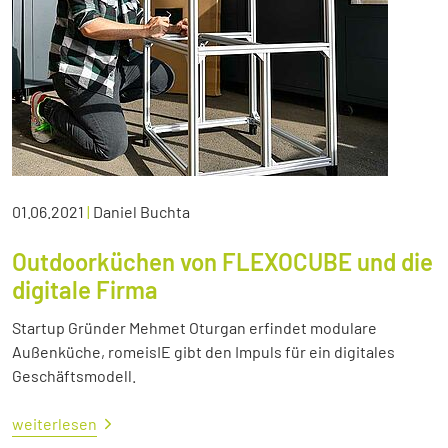
01.06.2021
|
Daniel Buchta
Outdoorküchen von FLEXOCUBE und die
digitale Firma
Startup Gründer Mehmet Oturgan erfindet modulare
Außenküche, romeisIE gibt den Impuls für ein digitales
Geschäftsmodell.
weiterlesen