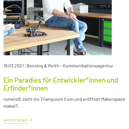
16.03.2021
|
Bensing & Reith – Kommunikationsagentur
Ein Paradies für Entwickler*innen und
Erfinder*innen
romeisIE zieht ins Triangulum II um und eröffnet Makerspace
makeIT.
weiterlesen