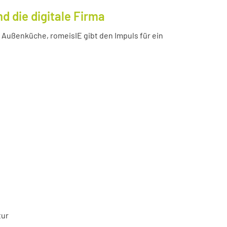
 die digitale Firma
Außenküche, romeisIE gibt den Impuls für ein
tur