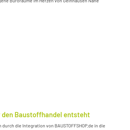
igene Büroräume im Herzen von Gelnhausen Nähe
 den Baustoffhandel entsteht
durch die Integration von BAUSTOFFSHOP.de in die