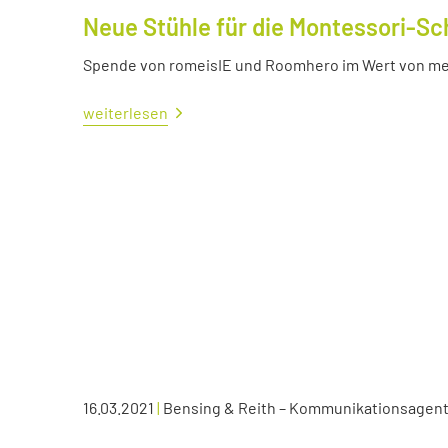
Neue Stühle für die Montessori-Sc
Spende von romeisIE und Roomhero im Wert von meh
weiterlesen
16.03.2021
|
Bensing & Reith – Kommunikationsagen