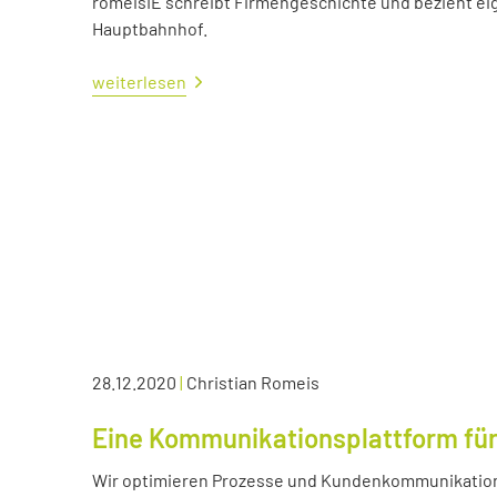
romeisIE schreibt Firmengeschichte und bezieht e
Hauptbahnhof.
weiterlesen
28.12.2020
|
Christian Romeis
Eine Kommunikationsplattform für
Wir optimieren Prozesse und Kundenkommunikation 