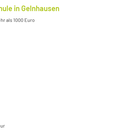
hule in Gelnhausen
r als 1000 Euro
tur