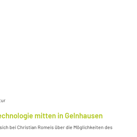
tur
echnologie mitten in Gelnhausen
ich bei Christian Romeis über die Möglichkeiten des