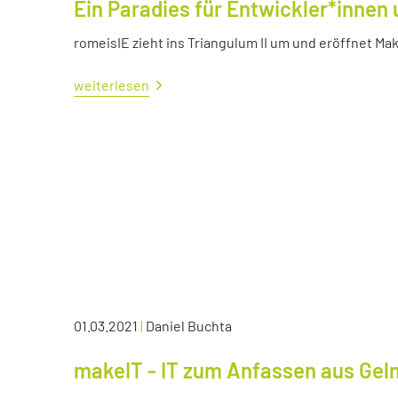
Ein Paradies für Entwickler*innen 
romeisIE zieht ins Triangulum II um und eröffnet M
weiterlesen
01.03.2021
|
Daniel Buchta
makeIT - IT zum Anfassen aus Ge