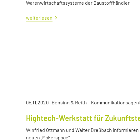
Warenwirtschaftssysteme der Baustoffhändler.
weiterlesen
05.11.2020
|
Bensing & Reith – Kommunikationsagen
Hightech-Werkstatt für Zukunftst
Winfried Ottmann und Walter Dreßbach informieren s
neuen „Makerspace“