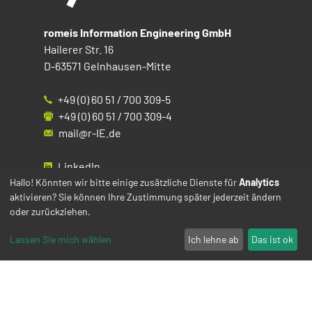
romeis Information Engineering GmbH
Hailerer Str. 16
D-63571 Gelnhausen-Mitte
+49 (0) 60 51 / 700 309-5
+49 (0) 60 51 / 700 309-4
mail@r-IE.de
LinkedIn
Instagram
Hallo! Könnten wir bitte einige zusätzliche Dienste für
Analytics
aktivieren? Sie können Ihre Zustimmung später jederzeit ändern
Facebook
oder zurückziehen.
YouTube
Lassen Sie mich wählen
Ich lehne ab
Das ist ok
Impressum
Datenschutz
Cookies