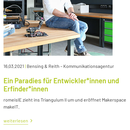
16.03.2021
|
Bensing & Reith – Kommunikationsagentur
Ein Paradies für Entwickler*innen und
Erfinder*innen
romeisIE zieht ins Triangulum II um und eröffnet Makerspace
makeIT.
weiterlesen