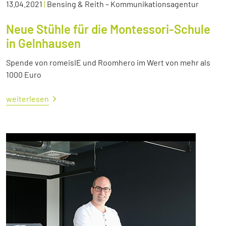
13.04.2021
|
Bensing & Reith – Kommunikationsagentur
Neue Stühle für die Montessori-Schule
in Gelnhausen
Spende von romeisIE und Roomhero im Wert von mehr als
1000 Euro
weiterlesen