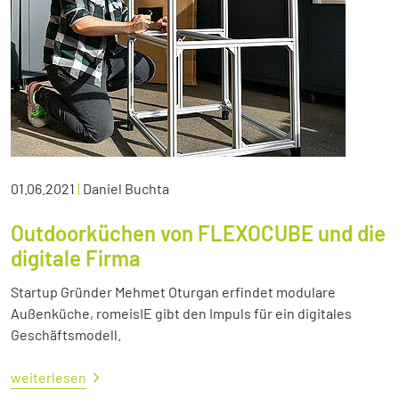
01.06.2021
|
Daniel Buchta
Outdoorküchen von FLEXOCUBE und die
digitale Firma
Startup Gründer Mehmet Oturgan erfindet modulare
Außenküche, romeisIE gibt den Impuls für ein digitales
Geschäftsmodell.
weiterlesen