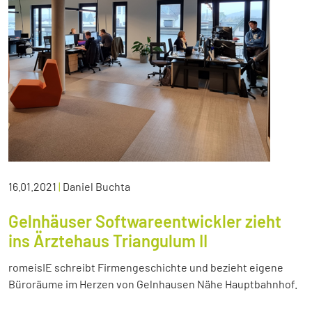
16.01.2021
|
Daniel Buchta
Gelnhäuser Softwareentwickler zieht
ins Ärztehaus Triangulum II
romeisIE schreibt Firmengeschichte und bezieht eigene
Büroräume im Herzen von Gelnhausen Nähe Hauptbahnhof.