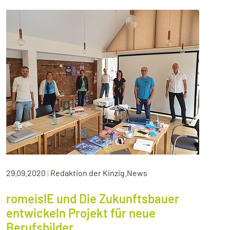
29.09.2020
|
Redaktion der Kinzig.News
romeisIE und Die Zukunftsbauer
entwickeln Projekt für neue
Berufsbilder