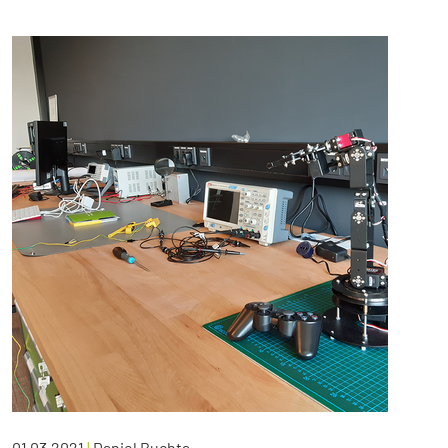
01.03.2021
|
Daniel Buchta