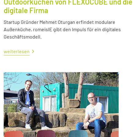
Outdoorküchen von FLEXOCUBE und die
digitale Firma
Startup Gründer Mehmet Oturgan erfindet modulare
Außenküche, romeisIE gibt den Impuls für ein digitales
Geschäftsmodell.
weiterlesen