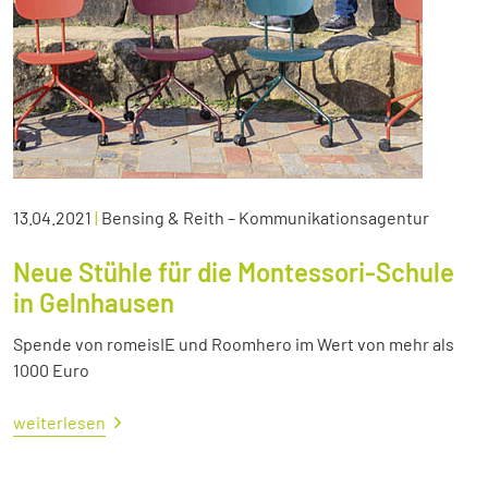
13.04.2021
|
Bensing & Reith – Kommunikationsagentur
Neue Stühle für die Montessori-Schule
in Gelnhausen
Spende von romeisIE und Roomhero im Wert von mehr als
1000 Euro
weiterlesen