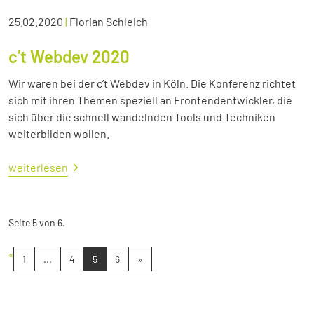
25.02.2020
|
Florian Schleich
c’t Webdev 2020
Wir waren bei der c’t Webdev in Köln. Die Konferenz richtet
sich mit ihren Themen speziell an Frontendentwickler, die
sich über die schnell wandelnden Tools und Techniken
weiterbilden wollen.
weiterlesen
Seite 5 von 6.
«
1
...
4
5
6
»