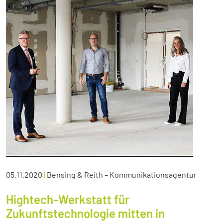
05.11.2020
|
Bensing & Reith – Kommunikationsagentur
Hightech-Werkstatt für
Zukunftstechnologie mitten in