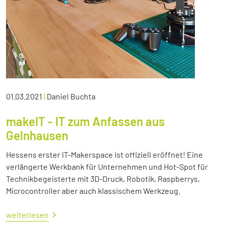
01.03.2021
|
Daniel Buchta
makeIT - IT zum Anfassen aus
Gelnhausen
Hessens erster IT-Makerspace ist offiziell eröffnet! Eine
verlängerte Werkbank für Unternehmen und Hot-Spot für
Technikbegeisterte mit 3D-Druck, Robotik, Raspberrys,
Microcontroller aber auch klassischem Werkzeug.
weiterlesen