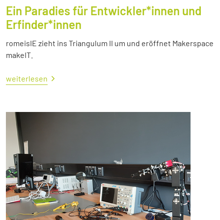
Ein Paradies für Entwickler*innen und
Erfinder*innen
romeisIE zieht ins Triangulum II um und eröffnet Makerspace
makeIT.
weiterlesen