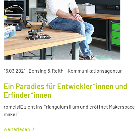
16.03.2021
|
Bensing & Reith – Kommunikationsagentur
Ein Paradies für Entwickler*innen und
Erfinder*innen
romeisIE zieht ins Triangulum II um und eröffnet Makerspace
makeIT.
weiterlesen