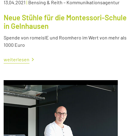
13.04.2021
|
Bensing & Reith – Kommunikationsagentur
Neue Stühle für die Montessori-Schule
in Gelnhausen
Spende von romeisIE und Roomhero im Wert von mehr als
1000 Euro
weiterlesen