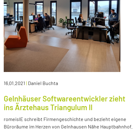
16.01.2021
|
Daniel Buchta
Gelnhäuser Softwareentwickler zieht
ins Ärztehaus Triangulum II
romeisIE schreibt Firmengeschichte und bezieht eigene
Büroräume im Herzen von Gelnhausen Nähe Hauptbahnhof.