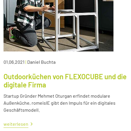
01.06.2021
|
Daniel Buchta
Outdoorküchen von FLEXOCUBE und die
digitale Firma
Startup Gründer Mehmet Oturgan erfindet modulare
Außenküche, romeisIE gibt den Impuls für ein digitales
Geschäftsmodell.
weiterlesen