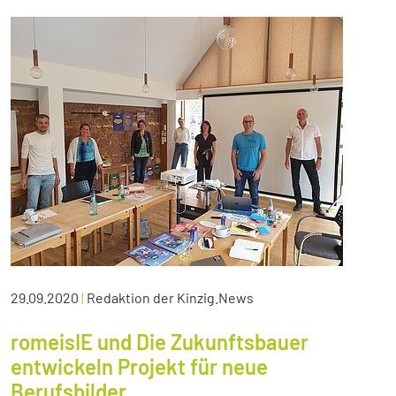
29.09.2020
|
Redaktion der Kinzig.News
romeisIE und Die Zukunftsbauer
entwickeln Projekt für neue
Berufsbilder