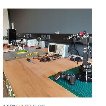
01.03.2021
|
Daniel Buchta