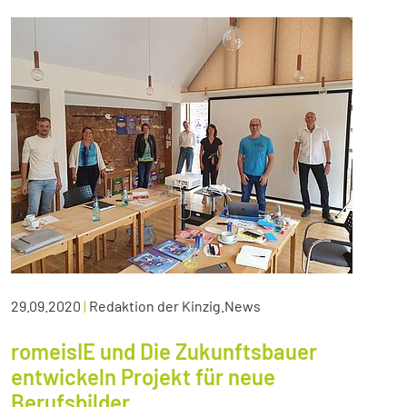
29.09.2020
|
Redaktion der Kinzig.News
romeisIE und Die Zukunftsbauer
entwickeln Projekt für neue
Berufsbilder