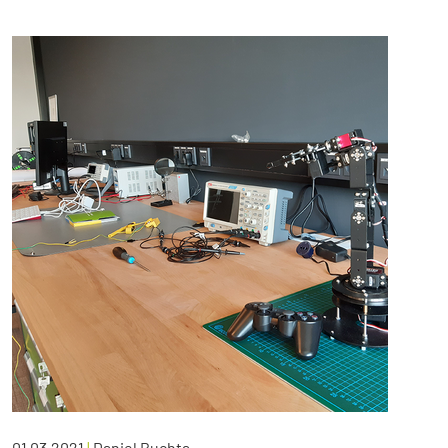
01.03.2021
|
Daniel Buchta