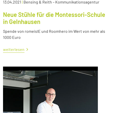
13.04.2021
|
Bensing & Reith – Kommunikationsagentur
Neue Stühle für die Montessori-Schule
in Gelnhausen
Spende von romeisIE und Roomhero im Wert von mehr als
1000 Euro
weiterlesen