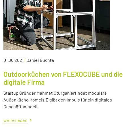
01.06.2021
|
Daniel Buchta
Outdoorküchen von FLEXOCUBE und die
digitale Firma
Startup Gründer Mehmet Oturgan erfindet modulare
Außenküche, romeisIE gibt den Impuls für ein digitales
Geschäftsmodell.
weiterlesen