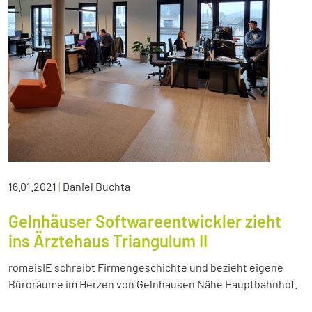
16.01.2021
|
Daniel Buchta
Gelnhäuser Softwareentwickler zieht
ins Ärztehaus Triangulum II
romeisIE schreibt Firmengeschichte und bezieht eigene
Büroräume im Herzen von Gelnhausen Nähe Hauptbahnhof.