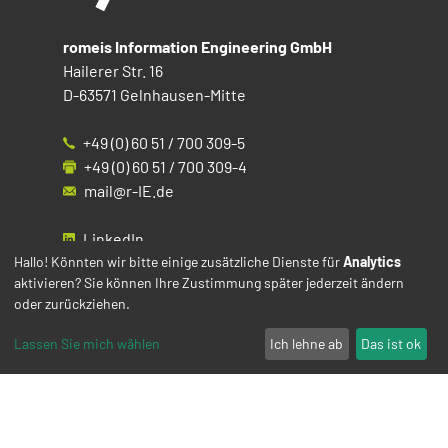
romeis Information Engineering GmbH
Hailerer Str. 16
D-63571 Gelnhausen-Mitte
+49 (0) 60 51 / 700 309-5
+49 (0) 60 51 / 700 309-4
mail@r-IE.de
LinkedIn
Instagram
Hallo! Könnten wir bitte einige zusätzliche Dienste für
Analytics
aktivieren? Sie können Ihre Zustimmung später jederzeit ändern
Facebook
oder zurückziehen.
YouTube
Lassen Sie mich wählen
Ich lehne ab
Das ist ok
Impressum
Datenschutz
Cookies