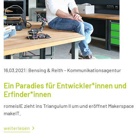
16.03.2021
|
Bensing & Reith – Kommunikationsagentur
Ein Paradies für Entwickler*innen und
Erfinder*innen
romeisIE zieht ins Triangulum II um und eröffnet Makerspace
makeIT.
weiterlesen