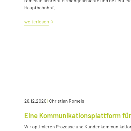
romeisIE schreibt Firmengeschichte und bezieht e
Hauptbahnhof.
weiterlesen
28.12.2020
|
Christian Romeis
Eine Kommunikationsplattform für
Wir optimieren Prozesse und Kundenkommunikation 