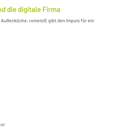
 die digitale Firma
Außenküche, romeisIE gibt den Impuls für ein
tur