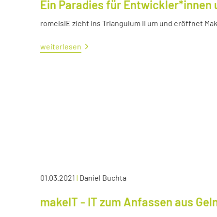
Ein Paradies für Entwickler*innen 
romeisIE zieht ins Triangulum II um und eröffnet M
weiterlesen
01.03.2021
|
Daniel Buchta
makeIT - IT zum Anfassen aus Ge