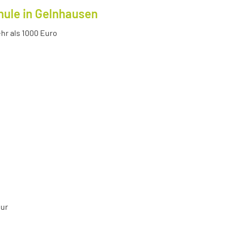
hule in Gelnhausen
r als 1000 Euro
tur