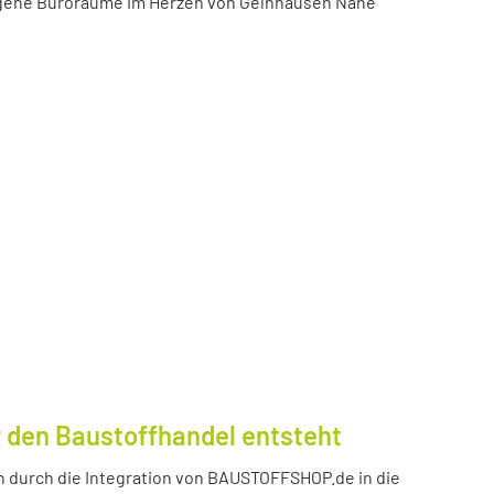
igene Büroräume im Herzen von Gelnhausen Nähe
 den Baustoffhandel entsteht
durch die Integration von BAUSTOFFSHOP.de in die