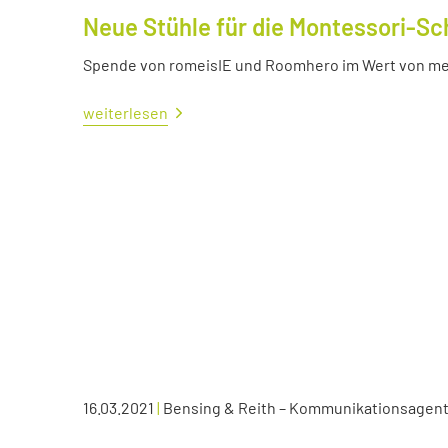
Neue Stühle für die Montessori-Sc
Spende von romeisIE und Roomhero im Wert von meh
weiterlesen
16.03.2021
|
Bensing & Reith – Kommunikationsagen