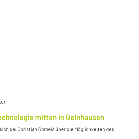
tur
echnologie mitten in Gelnhausen
ich bei Christian Romeis über die Möglichkeiten des