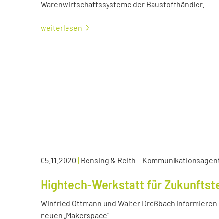
Warenwirtschaftssysteme der Baustoffhändler.
weiterlesen
05.11.2020
|
Bensing & Reith – Kommunikationsagen
Hightech-Werkstatt für Zukunftst
Winfried Ottmann und Walter Dreßbach informieren s
neuen „Makerspace“