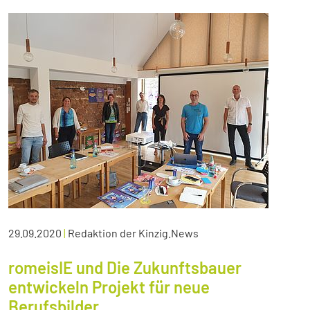
29.09.2020
|
Redaktion der Kinzig.News
romeisIE und Die Zukunftsbauer
entwickeln Projekt für neue
Berufsbilder