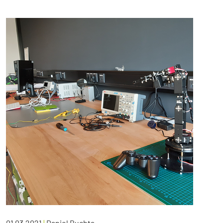
01.03.2021
|
Daniel Buchta