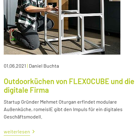
01.06.2021
|
Daniel Buchta
Outdoorküchen von FLEXOCUBE und die
digitale Firma
Startup Gründer Mehmet Oturgan erfindet modulare
Außenküche, romeisIE gibt den Impuls für ein digitales
Geschäftsmodell.
weiterlesen