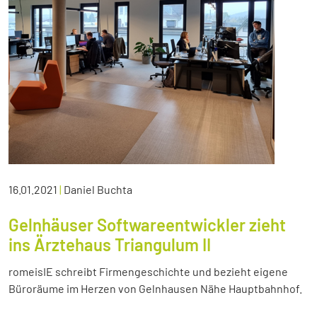
16.01.2021
|
Daniel Buchta
Gelnhäuser Softwareentwickler zieht
ins Ärztehaus Triangulum II
romeisIE schreibt Firmengeschichte und bezieht eigene
Büroräume im Herzen von Gelnhausen Nähe Hauptbahnhof.