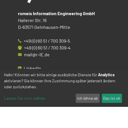
romeis Information Engineering GmbH
Hailerer Str. 16
D-63571 Gelnhausen-Mitte
+49 (0) 60 51 / 700 309-5
+49 (0) 60 51 / 700 309-4
mail@r-IE.de
LinkedIn
Instagram
Hallo! Könnten wir bitte einige zusätzliche Dienste für
Analytics
aktivieren? Sie können Ihre Zustimmung später jederzeit ändern
Facebook
oder zurückziehen.
YouTube
Lassen Sie mich wählen
Ich lehne ab
Das ist ok
Impressum
Datenschutz
Cookies