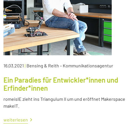
16.03.2021
|
Bensing & Reith – Kommunikationsagentur
Ein Paradies für Entwickler*innen und
Erfinder*innen
romeisIE zieht ins Triangulum II um und eröffnet Makerspace
makeIT.
weiterlesen