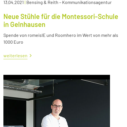
13.04.2021
|
Bensing & Reith – Kommunikationsagentur
Neue Stühle für die Montessori-Schule
in Gelnhausen
Spende von romeisIE und Roomhero im Wert von mehr als
1000 Euro
weiterlesen