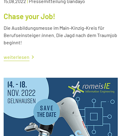
15.08.2022
|
Pressemitteilung Gandayo
Chase your Job!
Die Ausbildungsmesse im Main-Kinzig-Kreis für
Berufseinsteiger:innen. Die Jagd nach dem Traumjob
beginnt!
weiterlesen