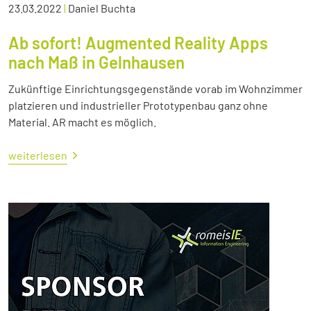
23.03.2022
|
Daniel Buchta
Ab sofort! Augmented Reality Apps
nach Maß in Gelnhausen
Zukünftige Einrichtungsgegenstände vorab im Wohnzimmer
platzieren und industrieller Prototypenbau ganz ohne
Material. AR macht es möglich.
weiterlesen