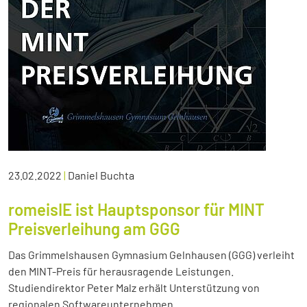
23.02.2022
|
Daniel Buchta
romeisIE ist Hauptsponsor für MINT
Preisverleihung am GGG
Das Grimmelshausen Gymnasium Gelnhausen (GGG) verleiht
den MINT-Preis für herausragende Leistungen.
Studiendirektor Peter Malz erhält Unterstützung von
regionalen Softwareunternehmen.