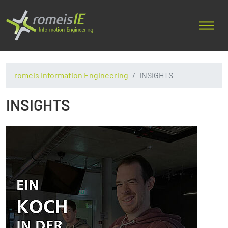
romeis Information Engineering
INSIGHTS
INSIGHTS