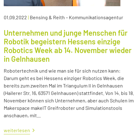
01.09.2022
|
Bensing & Reith – Kommunikationsagentur
Unternehmen und junge Menschen für
Robotik begeistern Hessens einzige
Robotics Week ab 14. November wieder
in Gelnhausen
Robotertechnik und wie man sie für sich nutzen kann:
Darum geht es bei Hessens einziger Robotics Week, die
bereits zum zweiten Mal im Triangulum II in Gelnhausen
(Hailerer Str. 16, 63571 Gelnhausen) stattfindet. Von 14. bis 18.
November können sich Unternehmen, aber auch Schulen im
Makerspace makeIT Greifroboter und Simulationstools
anschauen, mit...
weiterlesen