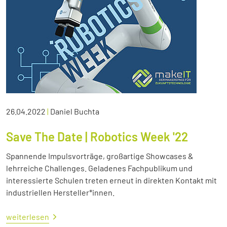
26.04.2022
|
Daniel Buchta
Save The Date | Robotics Week '22
Spannende Impulsvorträge, großartige Showcases &
lehrreiche Challenges. Geladenes Fachpublikum und
interessierte Schulen treten erneut in direkten Kontakt mit
industriellen Hersteller*innen.
weiterlesen