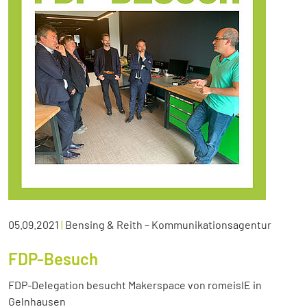
05.09.2021
|
Bensing & Reith – Kommunikationsagentur
FDP-Besuch
FDP-Delegation besucht Makerspace von romeisIE in
Gelnhausen