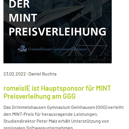
23.02.2022
|
Daniel Buchta
romeisIE ist Hauptsponsor für MINT
Preisverleihung am GGG
Das Grimmelshausen Gymnasium Gelnhausen (GGG) verleiht
den MINT-Preis für herausragende Leistungen.
Studiendirektor Peter Malz erhält Unterstützung von
regionalen Softwareunternehmen.