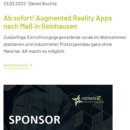
23.03.2022
|
Daniel Buchta
Ab sofort! Augmented Reality Apps
nach Maß in Gelnhausen
Zukünftige Einrichtungsgegenstände vorab im Wohnzimmer
platzieren und industrieller Prototypenbau ganz ohne
Material. AR macht es möglich.
weiterlesen