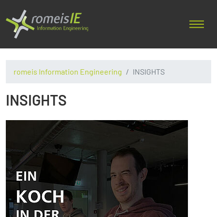
romeis Information Engineering
INSIGHTS
INSIGHTS