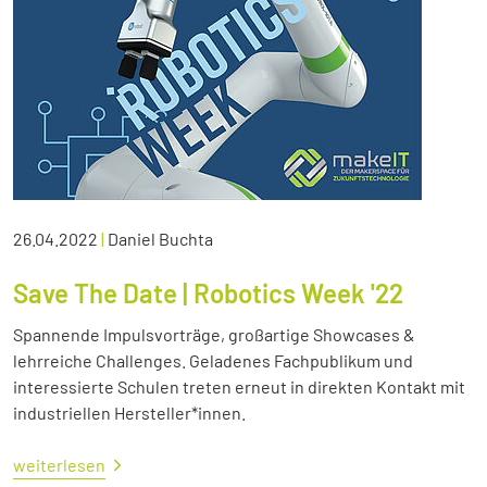
26.04.2022
|
Daniel Buchta
Save The Date | Robotics Week '22
Spannende Impulsvorträge, großartige Showcases &
lehrreiche Challenges. Geladenes Fachpublikum und
interessierte Schulen treten erneut in direkten Kontakt mit
industriellen Hersteller*innen.
weiterlesen