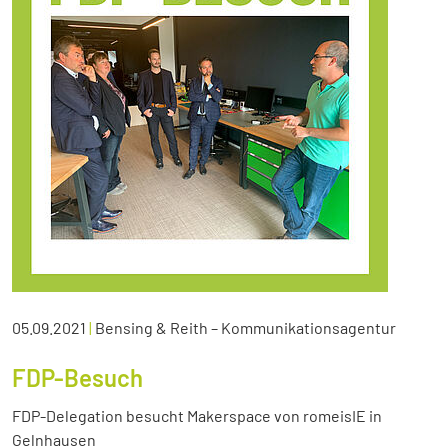
05.09.2021
|
Bensing & Reith – Kommunikationsagentur
FDP-Besuch
FDP-Delegation besucht Makerspace von romeisIE in
Gelnhausen