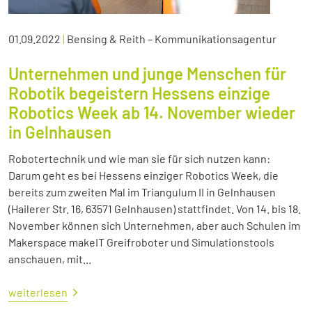
01.09.2022
|
Bensing & Reith – Kommunikationsagentur
Unternehmen und junge Menschen für
Robotik begeistern Hessens einzige
Robotics Week ab 14. November wieder
in Gelnhausen
Robotertechnik und wie man sie für sich nutzen kann:
Darum geht es bei Hessens einziger Robotics Week, die
bereits zum zweiten Mal im Triangulum II in Gelnhausen
(Hailerer Str. 16, 63571 Gelnhausen) stattfindet. Von 14. bis 18.
November können sich Unternehmen, aber auch Schulen im
Makerspace makeIT Greifroboter und Simulationstools
anschauen, mit...
weiterlesen