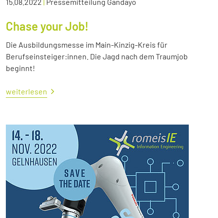
15.08.2022
|
Pressemitteilung Gandayo
Chase your Job!
Die Ausbildungsmesse im Main-Kinzig-Kreis für
Berufseinsteiger:innen. Die Jagd nach dem Traumjob
beginnt!
weiterlesen