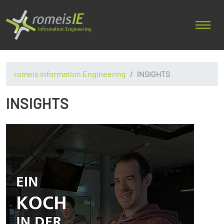
romeis Information Engineering
INSIGHTS
INSIGHTS