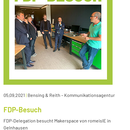
05.09.2021
|
Bensing & Reith – Kommunikationsagentur
FDP-Besuch
FDP-Delegation besucht Makerspace von romeisIE in
Gelnhausen