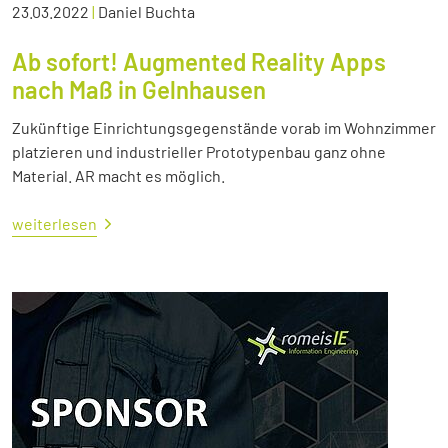
23.03.2022
|
Daniel Buchta
Ab sofort! Augmented Reality Apps
nach Maß in Gelnhausen
Zukünftige Einrichtungsgegenstände vorab im Wohnzimmer
platzieren und industrieller Prototypenbau ganz ohne
Material. AR macht es möglich.
weiterlesen