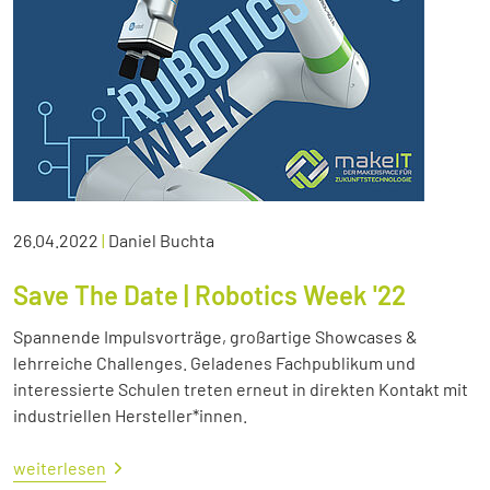
26.04.2022
|
Daniel Buchta
Save The Date | Robotics Week '22
Spannende Impulsvorträge, großartige Showcases &
lehrreiche Challenges. Geladenes Fachpublikum und
interessierte Schulen treten erneut in direkten Kontakt mit
industriellen Hersteller*innen.
weiterlesen