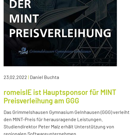
23.02.2022
|
Daniel Buchta
romeisIE ist Hauptsponsor für MINT
Preisverleihung am GGG
Das Grimmelshausen Gymnasium Gelnhausen (GGG) verleiht
den MINT-Preis für herausragende Leistungen.
Studiendirektor Peter Malz erhält Unterstützung von
regionalen Softwareunternehmen.