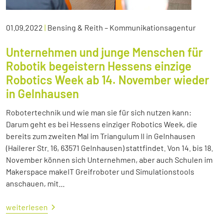
01.09.2022
|
Bensing & Reith – Kommunikationsagentur
Unternehmen und junge Menschen für
Robotik begeistern Hessens einzige
Robotics Week ab 14. November wieder
in Gelnhausen
Robotertechnik und wie man sie für sich nutzen kann:
Darum geht es bei Hessens einziger Robotics Week, die
bereits zum zweiten Mal im Triangulum II in Gelnhausen
(Hailerer Str. 16, 63571 Gelnhausen) stattfindet. Von 14. bis 18.
November können sich Unternehmen, aber auch Schulen im
Makerspace makeIT Greifroboter und Simulationstools
anschauen, mit...
weiterlesen