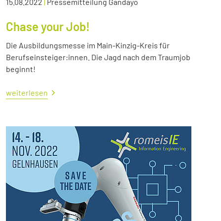
15.08.2022
|
Pressemitteilung Gandayo
Chase your Job!
Die Ausbildungsmesse im Main-Kinzig-Kreis für
Berufseinsteiger:innen. Die Jagd nach dem Traumjob
beginnt!
weiterlesen