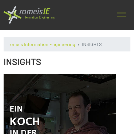
romeis Information Engineering
INSIGHTS
INSIGHTS