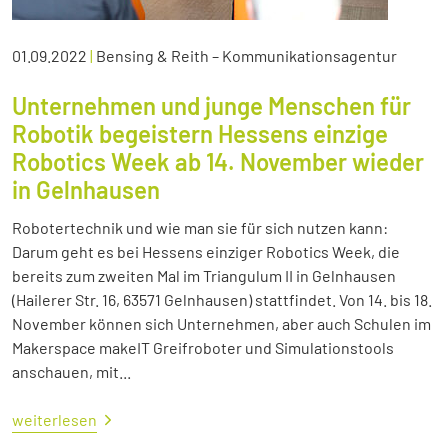
01.09.2022
|
Bensing & Reith – Kommunikationsagentur
Unternehmen und junge Menschen für
Robotik begeistern Hessens einzige
Robotics Week ab 14. November wieder
in Gelnhausen
Robotertechnik und wie man sie für sich nutzen kann:
Darum geht es bei Hessens einziger Robotics Week, die
bereits zum zweiten Mal im Triangulum II in Gelnhausen
(Hailerer Str. 16, 63571 Gelnhausen) stattfindet. Von 14. bis 18.
November können sich Unternehmen, aber auch Schulen im
Makerspace makeIT Greifroboter und Simulationstools
anschauen, mit...
weiterlesen