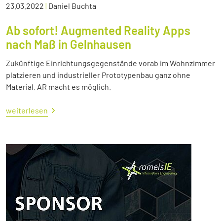
23.03.2022
|
Daniel Buchta
Ab sofort! Augmented Reality Apps
nach Maß in Gelnhausen
Zukünftige Einrichtungsgegenstände vorab im Wohnzimmer
platzieren und industrieller Prototypenbau ganz ohne
Material. AR macht es möglich.
weiterlesen