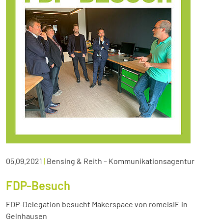
05.09.2021
|
Bensing & Reith – Kommunikationsagentur
FDP-Besuch
FDP-Delegation besucht Makerspace von romeisIE in
Gelnhausen