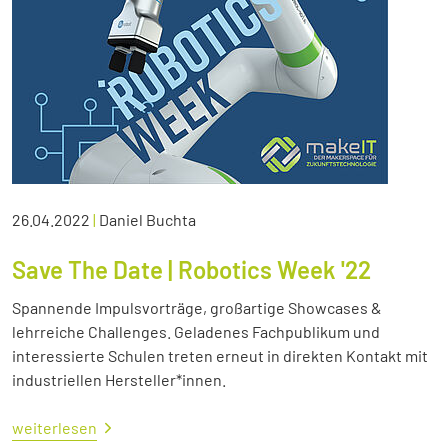
26.04.2022
|
Daniel Buchta
Save The Date | Robotics Week '22
Spannende Impulsvorträge, großartige Showcases &
lehrreiche Challenges. Geladenes Fachpublikum und
interessierte Schulen treten erneut in direkten Kontakt mit
industriellen Hersteller*innen.
weiterlesen