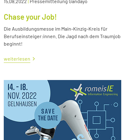
15.08.2022
|
Pressemitteilung Gandayo
Chase your Job!
Die Ausbildungsmesse im Main-Kinzig-Kreis für
Berufseinsteiger:innen. Die Jagd nach dem Traumjob
beginnt!
weiterlesen