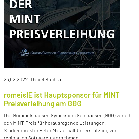
23.02.2022
|
Daniel Buchta
romeisIE ist Hauptsponsor für MINT
Preisverleihung am GGG
Das Grimmelshausen Gymnasium Gelnhausen (GGG) verleiht
den MINT-Preis für herausragende Leistungen.
Studiendirektor Peter Malz erhält Unterstützung von
regionalen Softwareunternehmen.