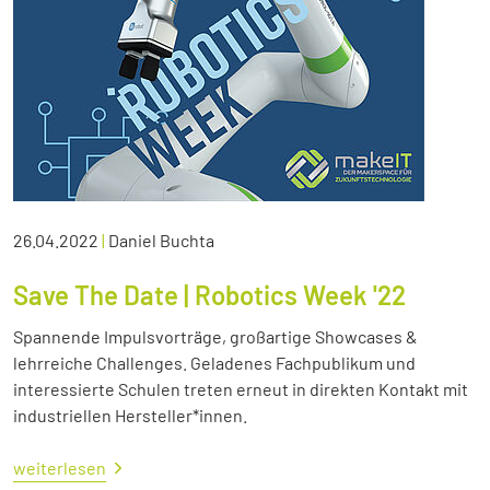
26.04.2022
|
Daniel Buchta
Save The Date | Robotics Week '22
Spannende Impulsvorträge, großartige Showcases &
lehrreiche Challenges. Geladenes Fachpublikum und
interessierte Schulen treten erneut in direkten Kontakt mit
industriellen Hersteller*innen.
weiterlesen