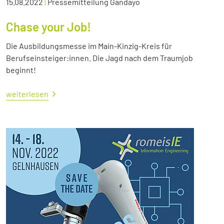
15.08.2022
|
Pressemitteilung Gandayo
Chase your Job!
Die Ausbildungsmesse im Main-Kinzig-Kreis für
Berufseinsteiger:innen. Die Jagd nach dem Traumjob
beginnt!
weiterlesen