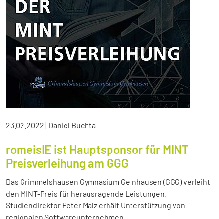
23.02.2022
|
Daniel Buchta
romeisIE ist Hauptsponsor für MINT
Preisverleihung am GGG
Das Grimmelshausen Gymnasium Gelnhausen (GGG) verleiht
den MINT-Preis für herausragende Leistungen.
Studiendirektor Peter Malz erhält Unterstützung von
regionalen Softwareunternehmen.