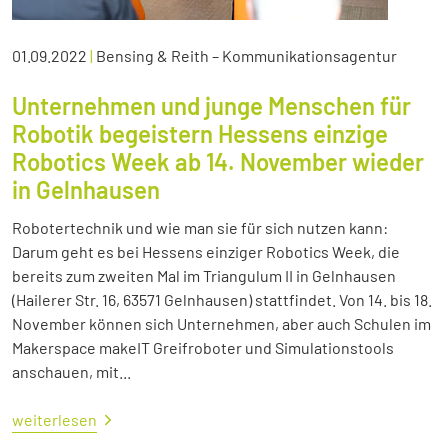
01.09.2022
|
Bensing & Reith – Kommunikationsagentur
Unternehmen und junge Menschen für
Robotik begeistern Hessens einzige
Robotics Week ab 14. November wieder
in Gelnhausen
Robotertechnik und wie man sie für sich nutzen kann:
Darum geht es bei Hessens einziger Robotics Week, die
bereits zum zweiten Mal im Triangulum II in Gelnhausen
(Hailerer Str. 16, 63571 Gelnhausen) stattfindet. Von 14. bis 18.
November können sich Unternehmen, aber auch Schulen im
Makerspace makeIT Greifroboter und Simulationstools
anschauen, mit...
weiterlesen