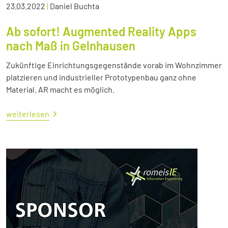
23.03.2022
|
Daniel Buchta
Ab sofort! Augmented Reality Apps
nach Maß in Gelnhausen
Zukünftige Einrichtungsgegenstände vorab im Wohnzimmer
platzieren und industrieller Prototypenbau ganz ohne
Material. AR macht es möglich.
weiterlesen