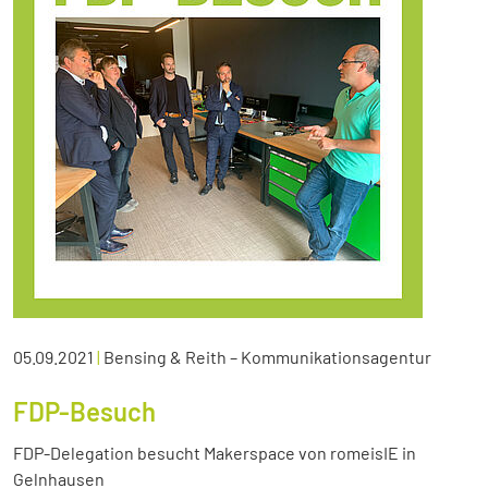
05.09.2021
|
Bensing & Reith – Kommunikationsagentur
FDP-Besuch
FDP-Delegation besucht Makerspace von romeisIE in
Gelnhausen