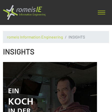
romeis Information Engineering
INSIGHTS
INSIGHTS