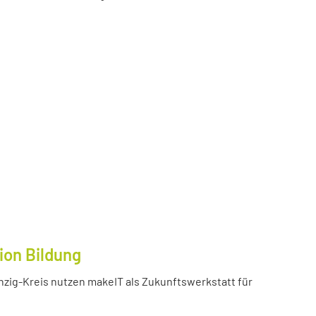
ion Bildung
inzig-Kreis nutzen makeIT als Zukunftswerkstatt für