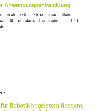
für Anwendungsentwicklung
einen einen Einblick in seine persönliche
t er überstanden und es scheint so, als hätte er
nden.
tur
für Robotik begeistern Hessens