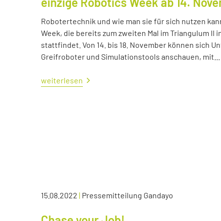
einzige Robotics Week ab 14. Nov
Robotertechnik und wie man sie für sich nutzen kan
Week, die bereits zum zweiten Mal im Triangulum II i
stattfindet. Von 14. bis 18. November können sich
Greifroboter und Simulationstools anschauen, mit...
weiterlesen
15.08.2022
|
Pressemitteilung Gandayo
Chase your Job!