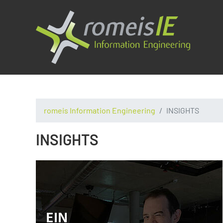
romeis Information Engineering
INSIGHTS
INSIGHTS