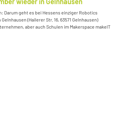
ember wieder in Gelnhausen
n: Darum geht es bei Hessens einziger Robotics
n Gelnhausen (Hailerer Str. 16, 63571 Gelnhausen)
 Unternehmen, aber auch Schulen im Makerspace makeIT