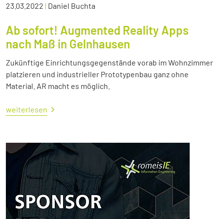
23.03.2022
|
Daniel Buchta
Ab sofort! Augmented Reality Apps
nach Maß in Gelnhausen
Zukünftige Einrichtungsgegenstände vorab im Wohnzimmer
platzieren und industrieller Prototypenbau ganz ohne
Material. AR macht es möglich.
weiterlesen