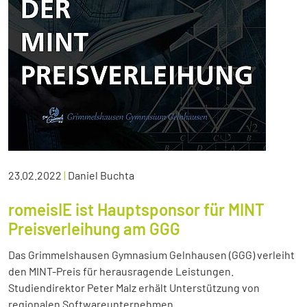
23.02.2022
|
Daniel Buchta
romeisIE ist Hauptsponsor für MINT
Preisverleihung am GGG
Das Grimmelshausen Gymnasium Gelnhausen (GGG) verleiht
den MINT-Preis für herausragende Leistungen.
Studiendirektor Peter Malz erhält Unterstützung von
regionalen Softwareunternehmen.