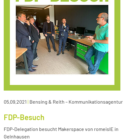
05.09.2021
|
Bensing & Reith – Kommunikationsagentur
FDP-Besuch
FDP-Delegation besucht Makerspace von romeisIE in
Gelnhausen