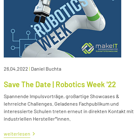
26.04.2022
|
Daniel Buchta
Save The Date | Robotics Week '22
Spannende Impulsvorträge, großartige Showcases &
lehrreiche Challenges. Geladenes Fachpublikum und
interessierte Schulen treten erneut in direkten Kontakt mit
industriellen Hersteller*innen.
weiterlesen