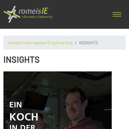
romeis Information Engineering
INSIGHTS
INSIGHTS