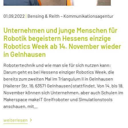
01.09.2022
|
Bensing & Reith – Kommunikationsagentur
Unternehmen und junge Menschen für
Robotik begeistern Hessens einzige
Robotics Week ab 14. November wieder
in Gelnhausen
Robotertechnik und wie man sie für sich nutzen kann:
Darum geht es bei Hessens einziger Robotics Week, die
bereits zum zweiten Mal im Triangulum II in Gelnhausen
(Hailerer Str. 16, 63571 Gelnhausen) stattfindet. Von 14. bis 18.
November können sich Unternehmen, aber auch Schulen im
Makerspace makeIT Greifroboter und Simulationstools
anschauen, mit...
weiterlesen