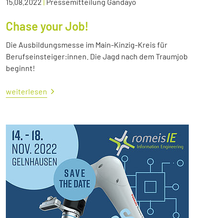
15.08.2022
|
Pressemitteilung Gandayo
Chase your Job!
Die Ausbildungsmesse im Main-Kinzig-Kreis für
Berufseinsteiger:innen. Die Jagd nach dem Traumjob
beginnt!
weiterlesen