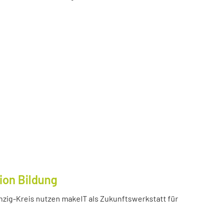
ion Bildung
inzig-Kreis nutzen makeIT als Zukunftswerkstatt für