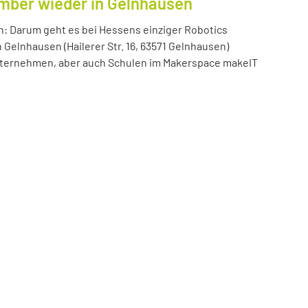
ember wieder in Gelnhausen
n: Darum geht es bei Hessens einziger Robotics
n Gelnhausen (Hailerer Str. 16, 63571 Gelnhausen)
 Unternehmen, aber auch Schulen im Makerspace makeIT