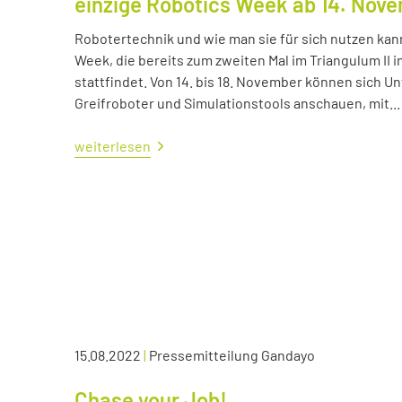
einzige Robotics Week ab 14. Nov
Robotertechnik und wie man sie für sich nutzen kan
Week, die bereits zum zweiten Mal im Triangulum II i
stattfindet. Von 14. bis 18. November können sich
Greifroboter und Simulationstools anschauen, mit...
weiterlesen
15.08.2022
|
Pressemitteilung Gandayo
Chase your Job!