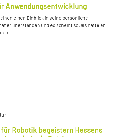
für Anwendungsentwicklung
einen einen Einblick in seine persönliche
t er überstanden und es scheint so, als hätte er
nden.
tur
für Robotik begeistern Hessens