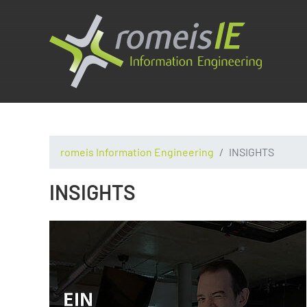
romeis Information Engineering
INSIGHTS
INSIGHTS