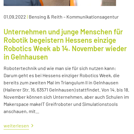
01.09.2022
|
Bensing & Reith – Kommunikationsagentur
Unternehmen und junge Menschen für
Robotik begeistern Hessens einzige
Robotics Week ab 14. November wieder
in Gelnhausen
Robotertechnik und wie man sie für sich nutzen kann:
Darum geht es bei Hessens einziger Robotics Week, die
bereits zum zweiten Mal im Triangulum II in Gelnhausen
(Hailerer Str. 16, 63571 Gelnhausen) stattfindet. Von 14. bis 18.
November können sich Unternehmen, aber auch Schulen im
Makerspace makeIT Greifroboter und Simulationstools
anschauen, mit...
weiterlesen