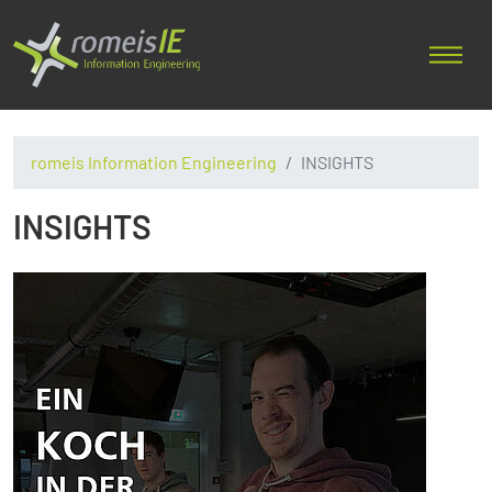
romeis Information Engineering
INSIGHTS
INSIGHTS