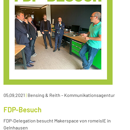
05.09.2021
|
Bensing & Reith – Kommunikationsagentur
FDP-Besuch
FDP-Delegation besucht Makerspace von romeisIE in
Gelnhausen