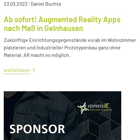
23.03.2022
|
Daniel Buchta
Ab sofort! Augmented Reality Apps
nach Maß in Gelnhausen
Zukünftige Einrichtungsgegenstände vorab im Wohnzimmer
platzieren und industrieller Prototypenbau ganz ohne
Material. AR macht es möglich.
weiterlesen