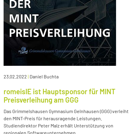
23.02.2022
|
Daniel Buchta
romeisIE ist Hauptsponsor für MINT
Preisverleihung am GGG
Das Grimmelshausen Gymnasium Gelnhausen (GGG) verleiht
den MINT-Preis für herausragende Leistungen.
Studiendirektor Peter Malz erhält Unterstützung von
regionalen Softwareunternehmen.