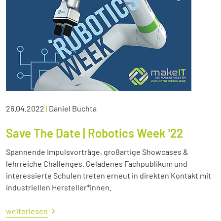
26.04.2022
|
Daniel Buchta
Save The Date | Robotics Week '22
Spannende Impulsvorträge, großartige Showcases &
lehrreiche Challenges. Geladenes Fachpublikum und
interessierte Schulen treten erneut in direkten Kontakt mit
industriellen Hersteller*innen.
weiterlesen