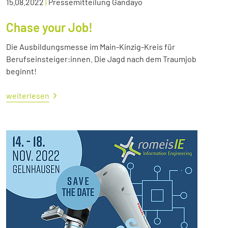
15.08.2022
|
Pressemitteilung Gandayo
Chase your Job!
Die Ausbildungsmesse im Main-Kinzig-Kreis für
Berufseinsteiger:innen. Die Jagd nach dem Traumjob
beginnt!
weiterlesen