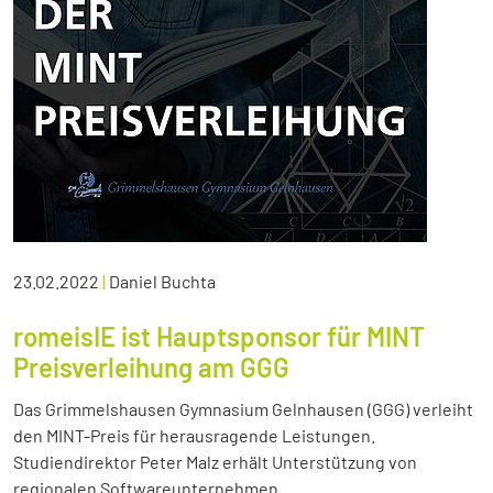
23.02.2022
|
Daniel Buchta
romeisIE ist Hauptsponsor für MINT
Preisverleihung am GGG
Das Grimmelshausen Gymnasium Gelnhausen (GGG) verleiht
den MINT-Preis für herausragende Leistungen.
Studiendirektor Peter Malz erhält Unterstützung von
regionalen Softwareunternehmen.