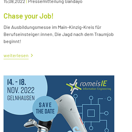
15.08.2022
|
Pressemitteilung Gandayo
Chase your Job!
Die Ausbildungsmesse im Main-Kinzig-Kreis für
Berufseinsteiger:innen. Die Jagd nach dem Traumjob
beginnt!
weiterlesen