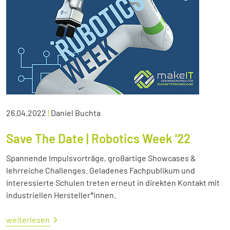
26.04.2022
|
Daniel Buchta
Save The Date | Robotics Week '22
Spannende Impulsvorträge, großartige Showcases &
lehrreiche Challenges. Geladenes Fachpublikum und
interessierte Schulen treten erneut in direkten Kontakt mit
industriellen Hersteller*innen.
weiterlesen