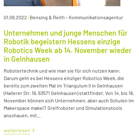
01.09.2022
|
Bensing & Reith – Kommunikationsagentur
Unternehmen und junge Menschen für
Robotik begeistern Hessens einzige
Robotics Week ab 14. November wieder
in Gelnhausen
Robotertechnik und wie man sie für sich nutzen kann:
Darum geht es bei Hessens einziger Robotics Week, die
bereits zum zweiten Mal im Triangulum II in Gelnhausen
(Hailerer Str. 16, 63571 Gelnhausen) stattfindet. Von 14. bis 18.
November können sich Unternehmen, aber auch Schulen im
Makerspace makeIT Greifroboter und Simulationstools
anschauen, mit...
weiterlesen