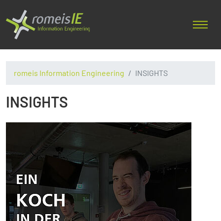
romeis Information Engineering
INSIGHTS
INSIGHTS