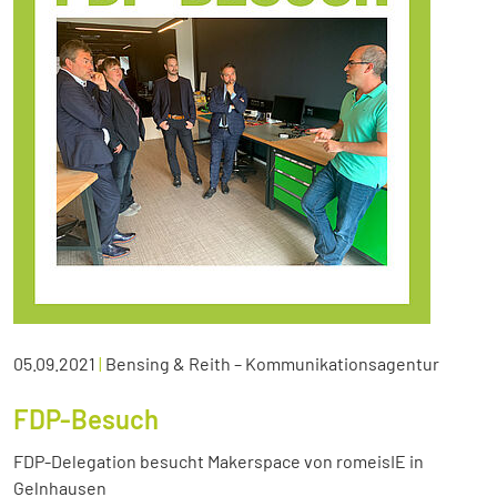
05.09.2021
|
Bensing & Reith – Kommunikationsagentur
FDP-Besuch
FDP-Delegation besucht Makerspace von romeisIE in
Gelnhausen