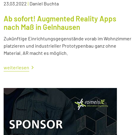
23.03.2022
|
Daniel Buchta
Ab sofort! Augmented Reality Apps
nach Maß in Gelnhausen
Zukünftige Einrichtungsgegenstände vorab im Wohnzimmer
platzieren und industrieller Prototypenbau ganz ohne
Material. AR macht es möglich.
weiterlesen