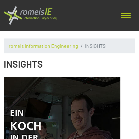
romeis Information Engineering
INSIGHTS
INSIGHTS