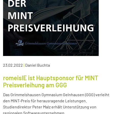
23.02.2022
|
Daniel Buchta
romeisIE ist Hauptsponsor für MINT
Preisverleihung am GGG
Das Grimmelshausen Gymnasium Gelnhausen (GGG) verleiht
den MINT-Preis für herausragende Leistungen.
Studiendirektor Peter Malz erhält Unterstützung von
regionalen Softwareunternehmen.