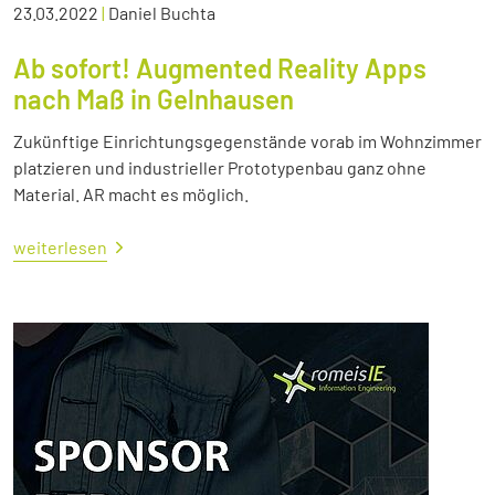
23.03.2022
|
Daniel Buchta
Ab sofort! Augmented Reality Apps
nach Maß in Gelnhausen
Zukünftige Einrichtungsgegenstände vorab im Wohnzimmer
platzieren und industrieller Prototypenbau ganz ohne
Material. AR macht es möglich.
weiterlesen