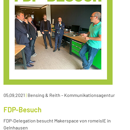
05.09.2021
|
Bensing & Reith – Kommunikationsagentur
FDP-Besuch
FDP-Delegation besucht Makerspace von romeisIE in
Gelnhausen