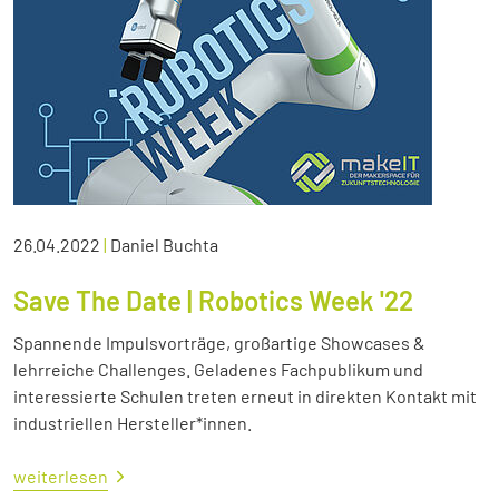
26.04.2022
|
Daniel Buchta
Save The Date | Robotics Week '22
Spannende Impulsvorträge, großartige Showcases &
lehrreiche Challenges. Geladenes Fachpublikum und
interessierte Schulen treten erneut in direkten Kontakt mit
industriellen Hersteller*innen.
weiterlesen