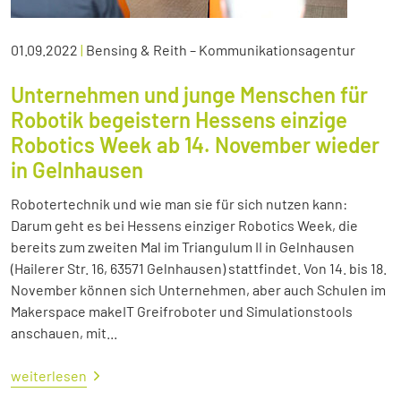
01.09.2022
|
Bensing & Reith – Kommunikationsagentur
Unternehmen und junge Menschen für
Robotik begeistern Hessens einzige
Robotics Week ab 14. November wieder
in Gelnhausen
Robotertechnik und wie man sie für sich nutzen kann:
Darum geht es bei Hessens einziger Robotics Week, die
bereits zum zweiten Mal im Triangulum II in Gelnhausen
(Hailerer Str. 16, 63571 Gelnhausen) stattfindet. Von 14. bis 18.
November können sich Unternehmen, aber auch Schulen im
Makerspace makeIT Greifroboter und Simulationstools
anschauen, mit...
weiterlesen