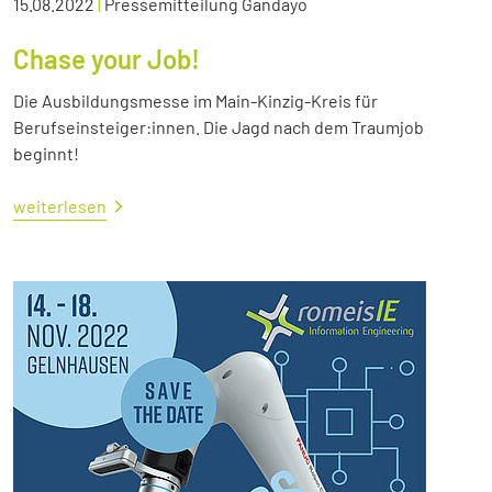
15.08.2022
|
Pressemitteilung Gandayo
Chase your Job!
Die Ausbildungsmesse im Main-Kinzig-Kreis für
Berufseinsteiger:innen. Die Jagd nach dem Traumjob
beginnt!
weiterlesen