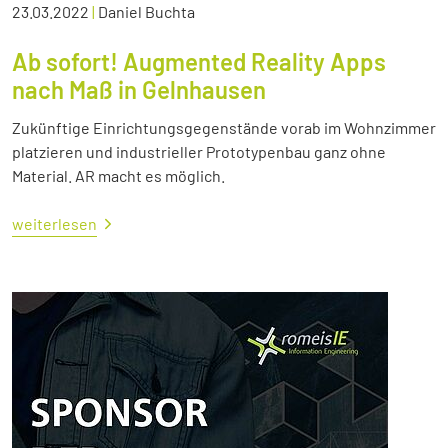
23.03.2022
|
Daniel Buchta
Ab sofort! Augmented Reality Apps
nach Maß in Gelnhausen
Zukünftige Einrichtungsgegenstände vorab im Wohnzimmer
platzieren und industrieller Prototypenbau ganz ohne
Material. AR macht es möglich.
weiterlesen