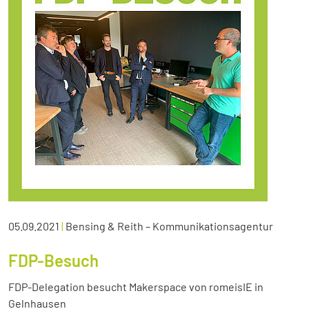
05.09.2021
|
Bensing & Reith – Kommunikationsagentur
FDP-Besuch
FDP-Delegation besucht Makerspace von romeisIE in
Gelnhausen