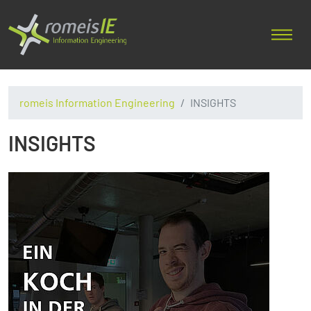
romeis Information Engineering
INSIGHTS
INSIGHTS