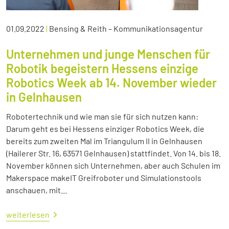
01.09.2022
|
Bensing & Reith – Kommunikationsagentur
Unternehmen und junge Menschen für
Robotik begeistern Hessens einzige
Robotics Week ab 14. November wieder
in Gelnhausen
Robotertechnik und wie man sie für sich nutzen kann:
Darum geht es bei Hessens einziger Robotics Week, die
bereits zum zweiten Mal im Triangulum II in Gelnhausen
(Hailerer Str. 16, 63571 Gelnhausen) stattfindet. Von 14. bis 18.
November können sich Unternehmen, aber auch Schulen im
Makerspace makeIT Greifroboter und Simulationstools
anschauen, mit...
weiterlesen