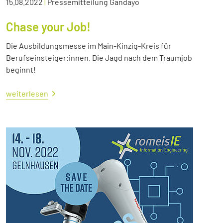
15.08.2022
|
Pressemitteilung Gandayo
Chase your Job!
Die Ausbildungsmesse im Main-Kinzig-Kreis für
Berufseinsteiger:innen. Die Jagd nach dem Traumjob
beginnt!
weiterlesen