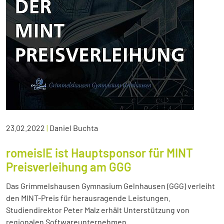
23.02.2022
|
Daniel Buchta
romeisIE ist Hauptsponsor für MINT
Preisverleihung am GGG
Das Grimmelshausen Gymnasium Gelnhausen (GGG) verleiht
den MINT-Preis für herausragende Leistungen.
Studiendirektor Peter Malz erhält Unterstützung von
regionalen Softwareunternehmen.