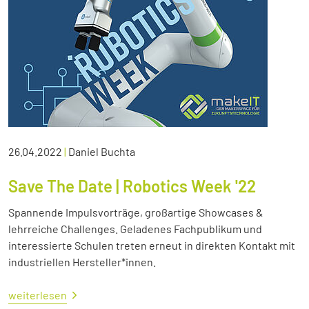
26.04.2022
|
Daniel Buchta
Save The Date | Robotics Week '22
Spannende Impulsvorträge, großartige Showcases &
lehrreiche Challenges. Geladenes Fachpublikum und
interessierte Schulen treten erneut in direkten Kontakt mit
industriellen Hersteller*innen.
weiterlesen