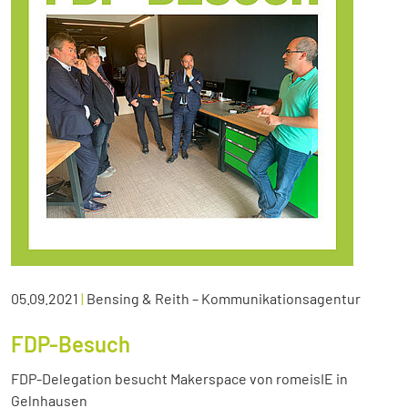
05.09.2021
|
Bensing & Reith – Kommunikationsagentur
FDP-Besuch
FDP-Delegation besucht Makerspace von romeisIE in
Gelnhausen