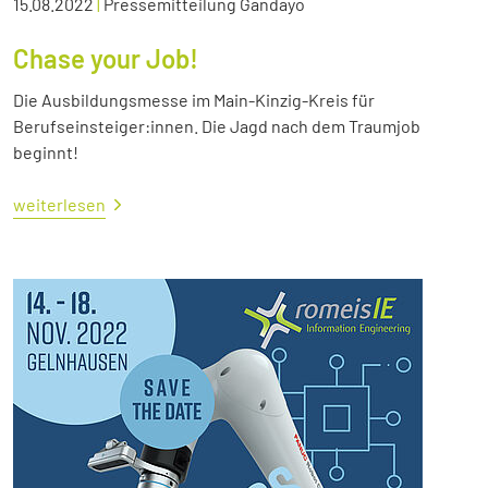
15.08.2022
|
Pressemitteilung Gandayo
Chase your Job!
Die Ausbildungsmesse im Main-Kinzig-Kreis für
Berufseinsteiger:innen. Die Jagd nach dem Traumjob
beginnt!
weiterlesen