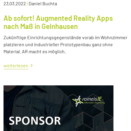
23.03.2022
|
Daniel Buchta
Ab sofort! Augmented Reality Apps
nach Maß in Gelnhausen
Zukünftige Einrichtungsgegenstände vorab im Wohnzimmer
platzieren und industrieller Prototypenbau ganz ohne
Material. AR macht es möglich.
weiterlesen