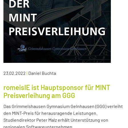
23.02.2022
|
Daniel Buchta
romeisIE ist Hauptsponsor für MINT
Preisverleihung am GGG
Das Grimmelshausen Gymnasium Gelnhausen (GGG) verleiht
den MINT-Preis für herausragende Leistungen.
Studiendirektor Peter Malz erhält Unterstützung von
regionalen Softwareunternehmen.