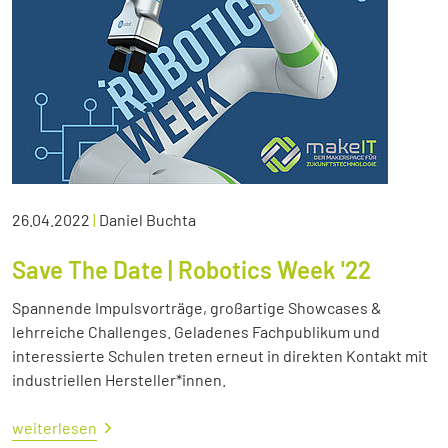
26.04.2022
|
Daniel Buchta
Save The Date | Robotics Week '22
Spannende Impulsvorträge, großartige Showcases &
lehrreiche Challenges. Geladenes Fachpublikum und
interessierte Schulen treten erneut in direkten Kontakt mit
industriellen Hersteller*innen.
weiterlesen