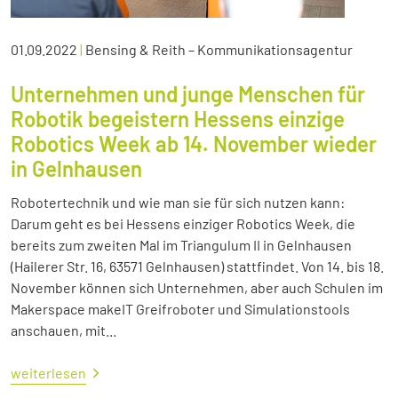
01.09.2022
|
Bensing & Reith – Kommunikationsagentur
Unternehmen und junge Menschen für
Robotik begeistern Hessens einzige
Robotics Week ab 14. November wieder
in Gelnhausen
Robotertechnik und wie man sie für sich nutzen kann:
Darum geht es bei Hessens einziger Robotics Week, die
bereits zum zweiten Mal im Triangulum II in Gelnhausen
(Hailerer Str. 16, 63571 Gelnhausen) stattfindet. Von 14. bis 18.
November können sich Unternehmen, aber auch Schulen im
Makerspace makeIT Greifroboter und Simulationstools
anschauen, mit...
weiterlesen