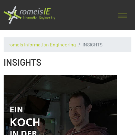
romeis Information Engineering
INSIGHTS
INSIGHTS