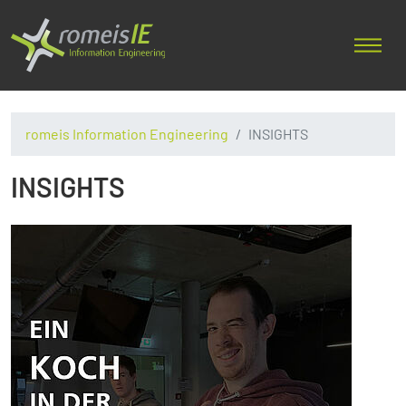
romeis Information Engineering
INSIGHTS
INSIGHTS