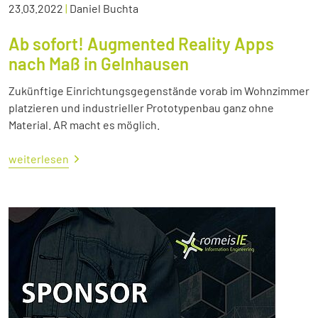
23.03.2022
|
Daniel Buchta
Ab sofort! Augmented Reality Apps
nach Maß in Gelnhausen
Zukünftige Einrichtungsgegenstände vorab im Wohnzimmer
platzieren und industrieller Prototypenbau ganz ohne
Material. AR macht es möglich.
weiterlesen