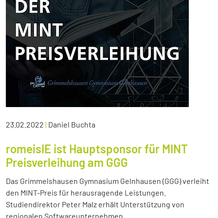
23.02.2022
|
Daniel Buchta
romeisIE ist Hauptsponsor für MINT
Preisverleihung am GGG
Das Grimmelshausen Gymnasium Gelnhausen (GGG) verleiht
den MINT-Preis für herausragende Leistungen.
Studiendirektor Peter Malz erhält Unterstützung von
regionalen Softwareunternehmen.