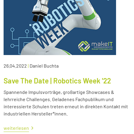
26.04.2022
|
Daniel Buchta
Save The Date | Robotics Week '22
Spannende Impulsvorträge, großartige Showcases &
lehrreiche Challenges. Geladenes Fachpublikum und
interessierte Schulen treten erneut in direkten Kontakt mit
industriellen Hersteller*innen.
weiterlesen