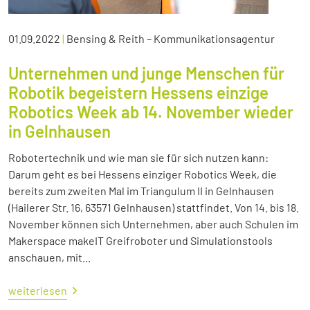
01.09.2022
|
Bensing & Reith – Kommunikationsagentur
Unternehmen und junge Menschen für
Robotik begeistern Hessens einzige
Robotics Week ab 14. November wieder
in Gelnhausen
Robotertechnik und wie man sie für sich nutzen kann:
Darum geht es bei Hessens einziger Robotics Week, die
bereits zum zweiten Mal im Triangulum II in Gelnhausen
(Hailerer Str. 16, 63571 Gelnhausen) stattfindet. Von 14. bis 18.
November können sich Unternehmen, aber auch Schulen im
Makerspace makeIT Greifroboter und Simulationstools
anschauen, mit...
weiterlesen