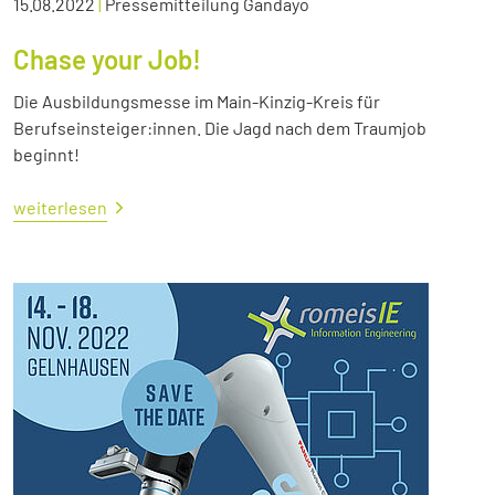
15.08.2022
|
Pressemitteilung Gandayo
Chase your Job!
Die Ausbildungsmesse im Main-Kinzig-Kreis für
Berufseinsteiger:innen. Die Jagd nach dem Traumjob
beginnt!
weiterlesen