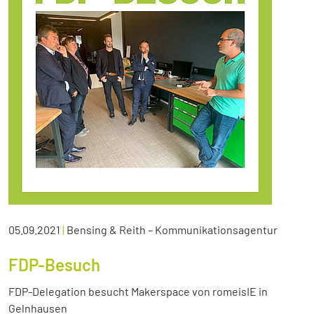
05.09.2021
|
Bensing & Reith – Kommunikationsagentur
FDP-Besuch
FDP-Delegation besucht Makerspace von romeisIE in
Gelnhausen