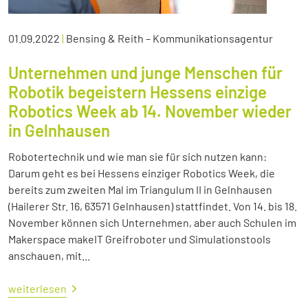
01.09.2022
|
Bensing & Reith – Kommunikationsagentur
Unternehmen und junge Menschen für
Robotik begeistern Hessens einzige
Robotics Week ab 14. November wieder
in Gelnhausen
Robotertechnik und wie man sie für sich nutzen kann:
Darum geht es bei Hessens einziger Robotics Week, die
bereits zum zweiten Mal im Triangulum II in Gelnhausen
(Hailerer Str. 16, 63571 Gelnhausen) stattfindet. Von 14. bis 18.
November können sich Unternehmen, aber auch Schulen im
Makerspace makeIT Greifroboter und Simulationstools
anschauen, mit...
weiterlesen