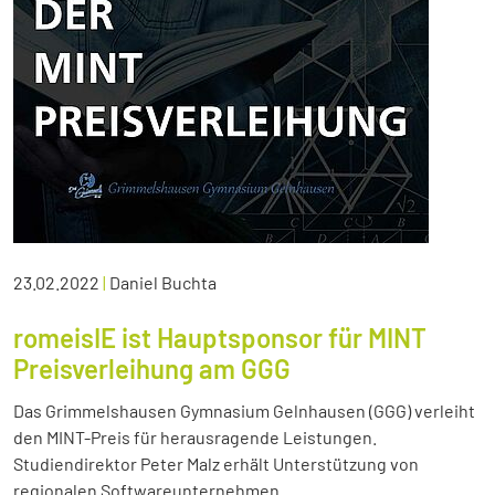
23.02.2022
|
Daniel Buchta
romeisIE ist Hauptsponsor für MINT
Preisverleihung am GGG
Das Grimmelshausen Gymnasium Gelnhausen (GGG) verleiht
den MINT-Preis für herausragende Leistungen.
Studiendirektor Peter Malz erhält Unterstützung von
regionalen Softwareunternehmen.