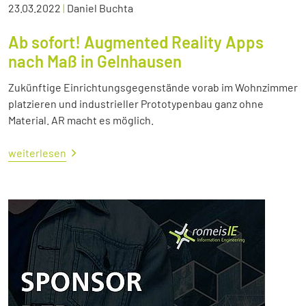
23.03.2022
|
Daniel Buchta
Ab sofort! Augmented Reality Apps
nach Maß in Gelnhausen
Zukünftige Einrichtungsgegenstände vorab im Wohnzimmer
platzieren und industrieller Prototypenbau ganz ohne
Material. AR macht es möglich.
weiterlesen