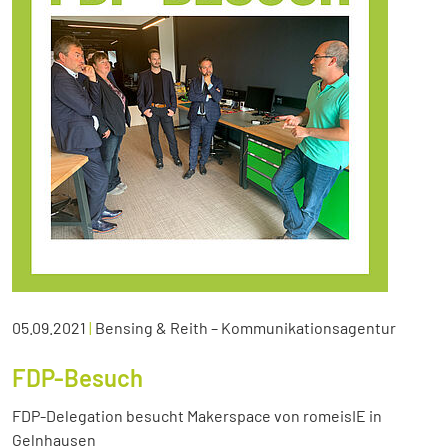
05.09.2021
|
Bensing & Reith – Kommunikationsagentur
FDP-Besuch
FDP-Delegation besucht Makerspace von romeisIE in
Gelnhausen