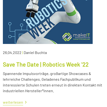
26.04.2022
|
Daniel Buchta
Save The Date | Robotics Week '22
Spannende Impulsvorträge, großartige Showcases &
lehrreiche Challenges. Geladenes Fachpublikum und
interessierte Schulen treten erneut in direkten Kontakt mit
industriellen Hersteller*innen.
weiterlesen