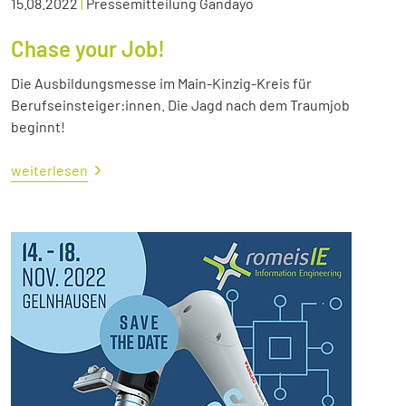
15.08.2022
|
Pressemitteilung Gandayo
Chase your Job!
Die Ausbildungsmesse im Main-Kinzig-Kreis für
Berufseinsteiger:innen. Die Jagd nach dem Traumjob
beginnt!
weiterlesen