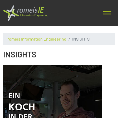
romeis Information Engineering
INSIGHTS
INSIGHTS