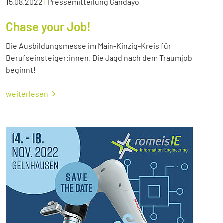
15.08.2022
|
Pressemitteilung Gandayo
Chase your Job!
Die Ausbildungsmesse im Main-Kinzig-Kreis für
Berufseinsteiger:innen. Die Jagd nach dem Traumjob
beginnt!
weiterlesen