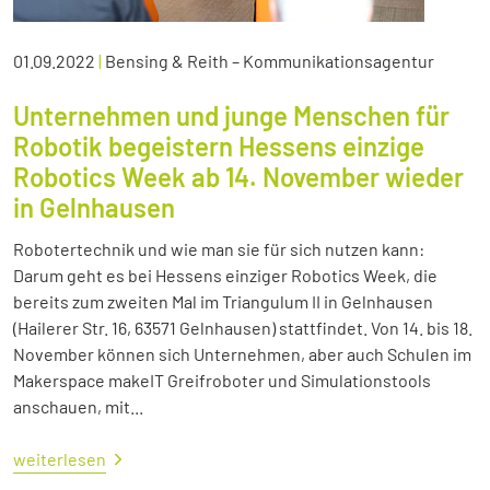
01.09.2022
|
Bensing & Reith – Kommunikationsagentur
Unternehmen und junge Menschen für
Robotik begeistern Hessens einzige
Robotics Week ab 14. November wieder
in Gelnhausen
Robotertechnik und wie man sie für sich nutzen kann:
Darum geht es bei Hessens einziger Robotics Week, die
bereits zum zweiten Mal im Triangulum II in Gelnhausen
(Hailerer Str. 16, 63571 Gelnhausen) stattfindet. Von 14. bis 18.
November können sich Unternehmen, aber auch Schulen im
Makerspace makeIT Greifroboter und Simulationstools
anschauen, mit...
weiterlesen