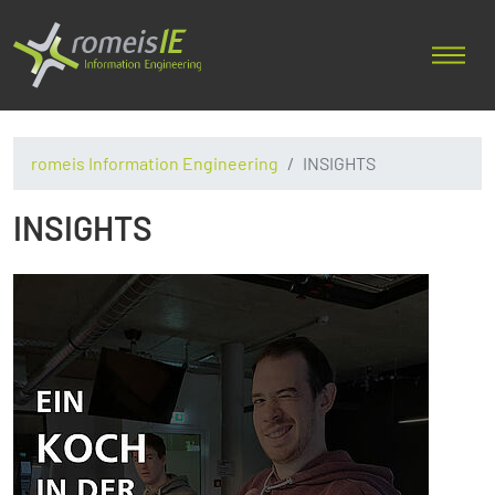
romeis Information Engineering
INSIGHTS
INSIGHTS