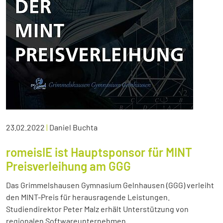
23.02.2022
|
Daniel Buchta
romeisIE ist Hauptsponsor für MINT
Preisverleihung am GGG
Das Grimmelshausen Gymnasium Gelnhausen (GGG) verleiht
den MINT-Preis für herausragende Leistungen.
Studiendirektor Peter Malz erhält Unterstützung von
regionalen Softwareunternehmen.