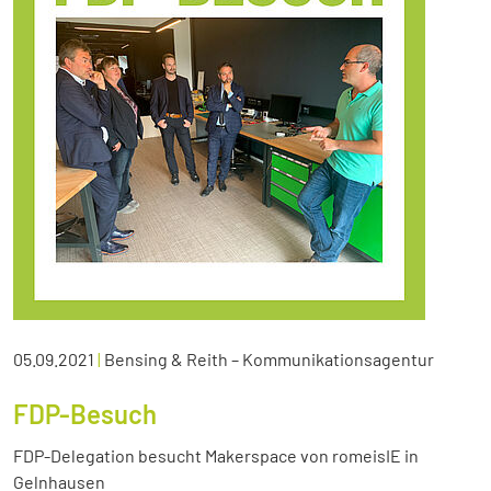
05.09.2021
|
Bensing & Reith – Kommunikationsagentur
FDP-Besuch
FDP-Delegation besucht Makerspace von romeisIE in
Gelnhausen