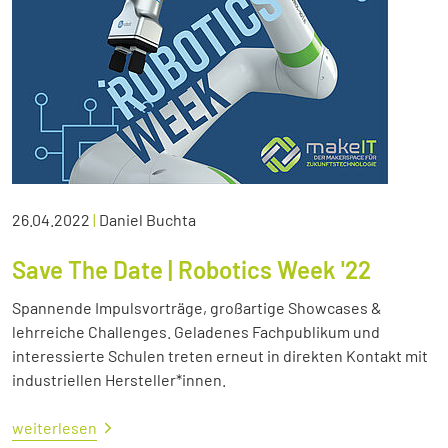
26.04.2022
|
Daniel Buchta
Save The Date | Robotics Week '22
Spannende Impulsvorträge, großartige Showcases &
lehrreiche Challenges. Geladenes Fachpublikum und
interessierte Schulen treten erneut in direkten Kontakt mit
industriellen Hersteller*innen.
weiterlesen