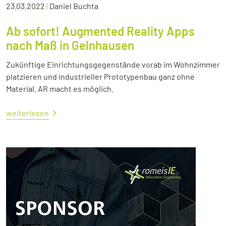
23.03.2022
|
Daniel Buchta
Ab sofort! Augmented Reality Apps
nach Maß in Gelnhausen
Zukünftige Einrichtungsgegenstände vorab im Wohnzimmer
platzieren und industrieller Prototypenbau ganz ohne
Material. AR macht es möglich.
weiterlesen