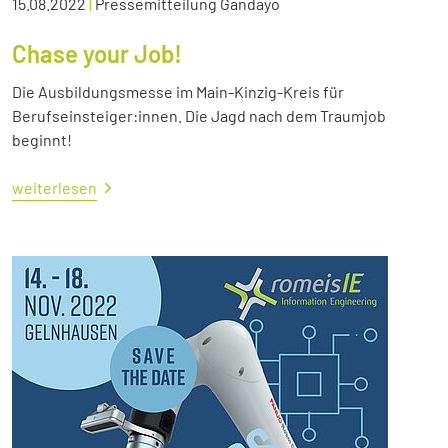
15.08.2022
|
Pressemitteilung Gandayo
Chase your Job!
Die Ausbildungsmesse im Main-Kinzig-Kreis für
Berufseinsteiger:innen. Die Jagd nach dem Traumjob
beginnt!
weiterlesen