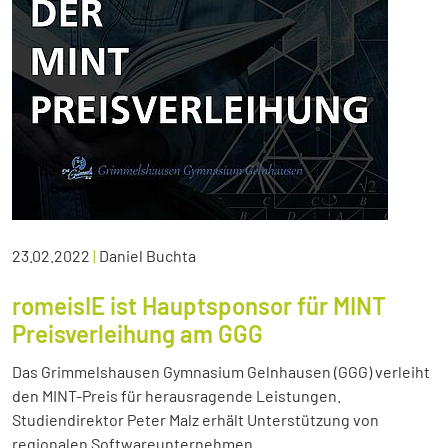
23.02.2022
|
Daniel Buchta
romeisIE ist Hauptsponsor für MINT
Preisverleihung am GGG
Das Grimmelshausen Gymnasium Gelnhausen (GGG) verleiht
den MINT-Preis für herausragende Leistungen.
Studiendirektor Peter Malz erhält Unterstützung von
regionalen Softwareunternehmen.