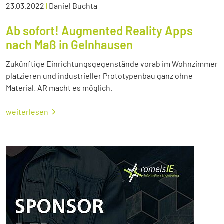
23.03.2022
|
Daniel Buchta
Ab sofort! Augmented Reality Apps
nach Maß in Gelnhausen
Zukünftige Einrichtungsgegenstände vorab im Wohnzimmer
platzieren und industrieller Prototypenbau ganz ohne
Material. AR macht es möglich.
weiterlesen