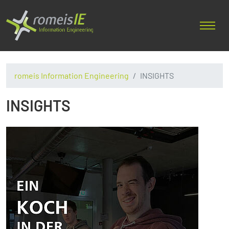
romeis Information Engineering
INSIGHTS
INSIGHTS