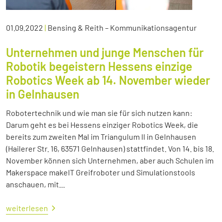
01.09.2022
|
Bensing & Reith – Kommunikationsagentur
Unternehmen und junge Menschen für
Robotik begeistern Hessens einzige
Robotics Week ab 14. November wieder
in Gelnhausen
Robotertechnik und wie man sie für sich nutzen kann:
Darum geht es bei Hessens einziger Robotics Week, die
bereits zum zweiten Mal im Triangulum II in Gelnhausen
(Hailerer Str. 16, 63571 Gelnhausen) stattfindet. Von 14. bis 18.
November können sich Unternehmen, aber auch Schulen im
Makerspace makeIT Greifroboter und Simulationstools
anschauen, mit...
weiterlesen