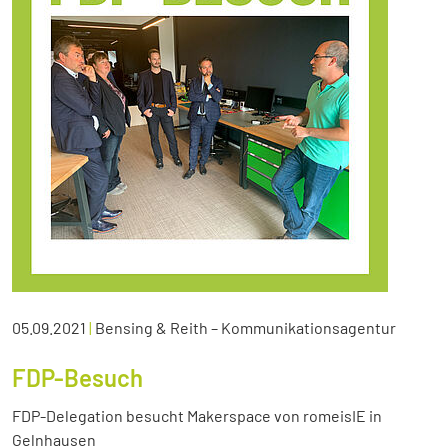
05.09.2021
|
Bensing & Reith – Kommunikationsagentur
FDP-Besuch
FDP-Delegation besucht Makerspace von romeisIE in
Gelnhausen