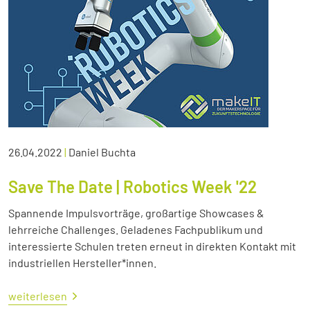
26.04.2022
|
Daniel Buchta
Save The Date | Robotics Week '22
Spannende Impulsvorträge, großartige Showcases &
lehrreiche Challenges. Geladenes Fachpublikum und
interessierte Schulen treten erneut in direkten Kontakt mit
industriellen Hersteller*innen.
weiterlesen