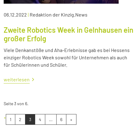
06.12.2022
|
Redaktion der Kinzig.News
Zweite Robotics Week in Gelnhausen ein
großer Erfolg
Viele Denkanstöße und Aha-Erlebnisse gab es bei Hessens
einziger Robotics Week sowohl für Unternehmen als auch
für Schülerinnen und Schüler.
weiterlesen
Seite 3 von 6.
«
1
2
3
4
...
6
»