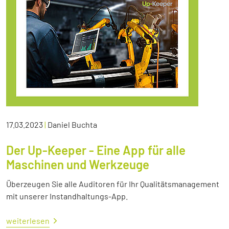
17.03.2023
|
Daniel Buchta
Der Up-Keeper - Eine App für alle
Maschinen und Werkzeuge
Überzeugen Sie alle Auditoren für Ihr Qualitätsmanagement
mit unserer Instandhaltungs-App.
weiterlesen