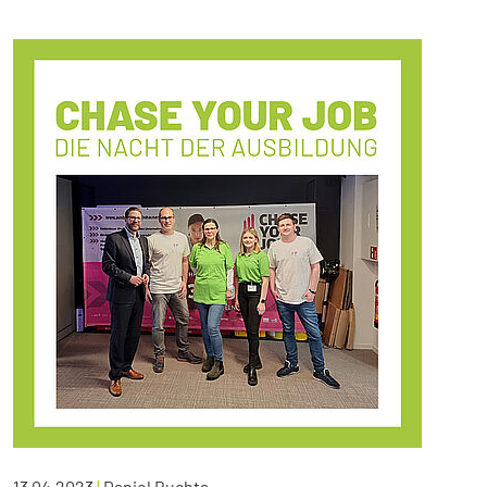
13.04.2023
|
Daniel Buchta