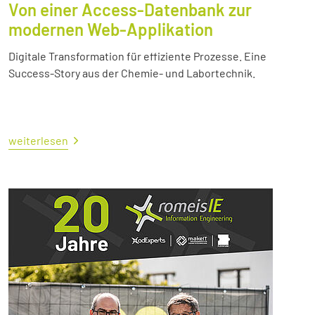
Von einer Access-Datenbank zur
modernen Web-Applikation
Digitale Transformation für effiziente Prozesse. Eine
Success-Story aus der Chemie- und Labortechnik.
weiterlesen