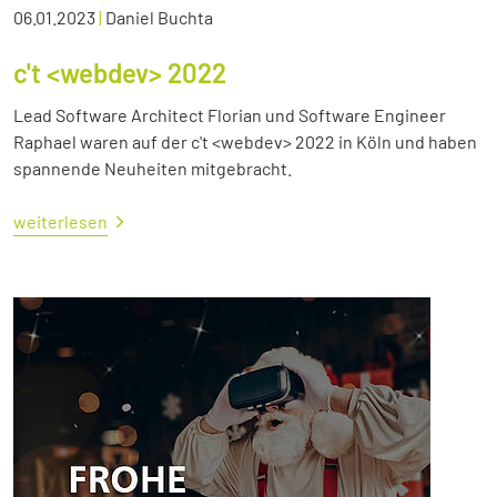
06.01.2023
|
Daniel Buchta
c't <webdev> 2022
Lead Software Architect Florian und Software Engineer
Raphael waren auf der c't <webdev> 2022 in Köln und haben
spannende Neuheiten mitgebracht.
weiterlesen