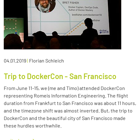
04.01.2019
|
Florian Schleich
Trip to DockerCon - San Francisco
From June 11-15, we (me and Timo) attended DockerCon
representing Romeis Information Engineering. The flight
duration from Frankfurt to San Francisco was about 11 hours,
and the timezone shift was almost inverted. But, the trip to
DockerCon and the beautiful city of San Francisco made
these hurdles worthwhile.