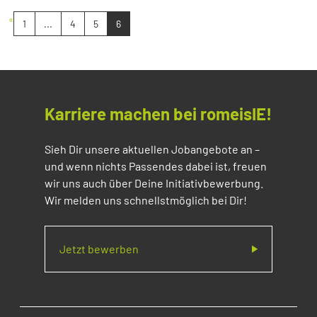
«
1
...
4
5
6
Karriere machen bei romeisIE!
Sieh Dir unsere aktuellen Jobangebote an –
und wenn nichts Passendes dabei ist, freuen
wir uns auch über Deine Initiativbewerbung.
Wir melden uns schnellstmöglich bei Dir!
Jetzt bewerben