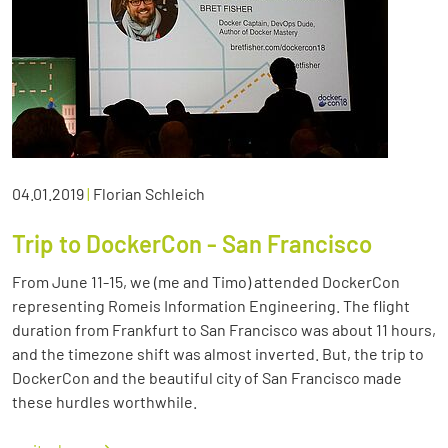
04.01.2019
|
Florian Schleich
Trip to DockerCon - San Francisco
From June 11-15, we (me and Timo) attended DockerCon
representing Romeis Information Engineering. The flight
duration from Frankfurt to San Francisco was about 11 hours,
and the timezone shift was almost inverted. But, the trip to
DockerCon and the beautiful city of San Francisco made
these hurdles worthwhile.