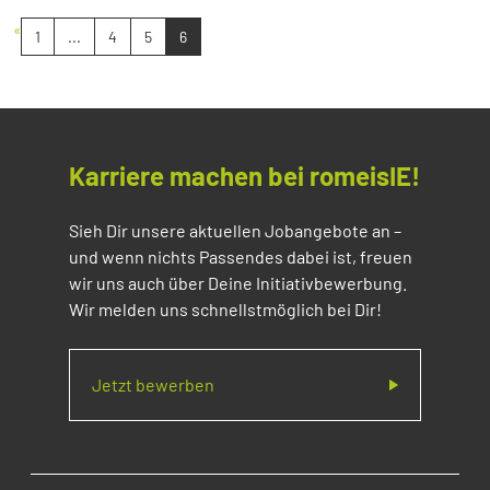
«
1
...
4
5
6
Karriere machen bei romeisIE!
Sieh Dir unsere aktuellen Jobangebote an –
und wenn nichts Passendes dabei ist, freuen
wir uns auch über Deine Initiativbewerbung.
Wir melden uns schnellstmöglich bei Dir!
Jetzt bewerben