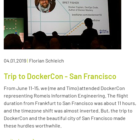
04.01.2019
|
Florian Schleich
Trip to DockerCon - San Francisco
From June 11-15, we (me and Timo) attended DockerCon
representing Romeis Information Engineering. The flight
duration from Frankfurt to San Francisco was about 11 hours,
and the timezone shift was almost inverted. But, the trip to
DockerCon and the beautiful city of San Francisco made
these hurdles worthwhile.