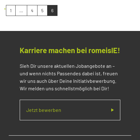
«
1
...
4
5
6
Karriere machen bei romeisIE!
Sieh Dir unsere aktuellen Jobangebote an –
und wenn nichts Passendes dabei ist, freuen
wir uns auch über Deine Initiativbewerbung.
Wir melden uns schnellstmöglich bei Dir!
Jetzt bewerben