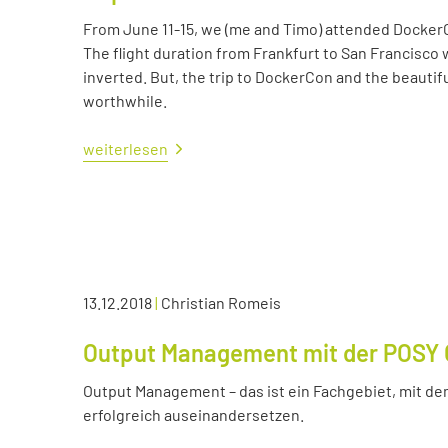
From June 11-15, we (me and Timo) attended Docker
The flight duration from Frankfurt to San Francisco 
inverted. But, the trip to DockerCon and the beautif
worthwhile.
weiterlesen
13.12.2018
|
Christian Romeis
Output Management mit der POSY 
Output Management – das ist ein Fachgebiet, mit dem
erfolgreich auseinandersetzen.