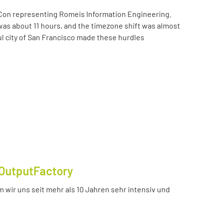
Con representing Romeis Information Engineering.
was about 11 hours, and the timezone shift was almost
ul city of San Francisco made these hurdles
OutputFactory
 wir uns seit mehr als 10 Jahren sehr intensiv und