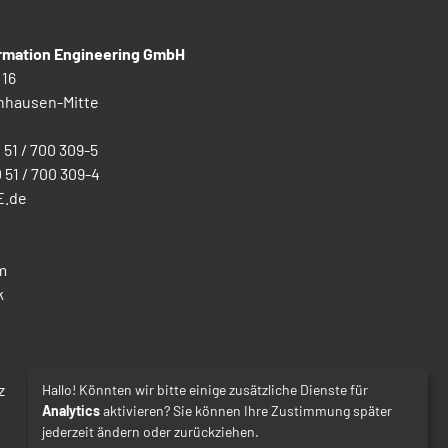
ormation Engineering GmbH
 16
nhausen-Mitte
0 51 / 700 309-5
0 51 / 700 309-4
E.de
m
k
z
Hallo! Könnten wir bitte einige zusätzliche Dienste für
Analytics
aktivieren? Sie können Ihre Zustimmung später
jederzeit ändern oder zurückziehen.