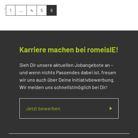
«
1
...
4
5
6
Karriere machen bei romeisIE!
Sieh Dir unsere aktuellen Jobangebote an –
und wenn nichts Passendes dabei ist, freuen
wir uns auch über Deine Initiativbewerbung.
Wir melden uns schnellstmöglich bei Dir!
Jetzt bewerben