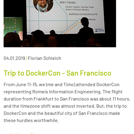
04.01.2019
|
Florian Schleich
Trip to DockerCon - San Francisco
From June 11-15, we (me and Timo) attended DockerCon
representing Romeis Information Engineering. The flight
duration from Frankfurt to San Francisco was about 11 hours,
and the timezone shift was almost inverted. But, the trip to
DockerCon and the beautiful city of San Francisco made
these hurdles worthwhile.