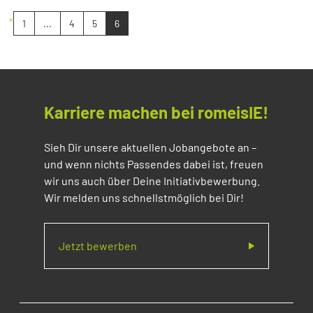
«
1
...
4
5
6
Karriere machen bei romeisIE!
Sieh Dir unsere aktuellen Jobangebote an –
und wenn nichts Passendes dabei ist, freuen
wir uns auch über Deine Initiativbewerbung.
Wir melden uns schnellstmöglich bei Dir!
Jetzt bewerben