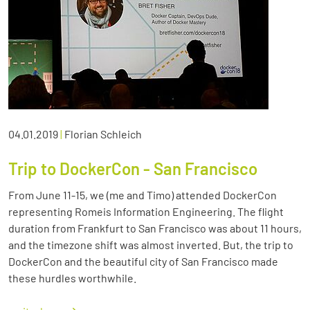
04.01.2019
|
Florian Schleich
Trip to DockerCon - San Francisco
From June 11-15, we (me and Timo) attended DockerCon
representing Romeis Information Engineering. The flight
duration from Frankfurt to San Francisco was about 11 hours,
and the timezone shift was almost inverted. But, the trip to
DockerCon and the beautiful city of San Francisco made
these hurdles worthwhile.