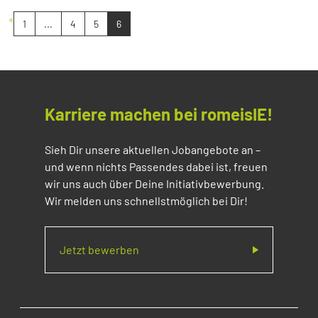
«
1
...
4
5
6
Karriere machen bei romeisIE!
Sieh Dir unsere aktuellen Jobangebote an –
und wenn nichts Passendes dabei ist, freuen
wir uns auch über Deine Initiativbewerbung.
Wir melden uns schnellstmöglich bei Dir!
Jetzt bewerben