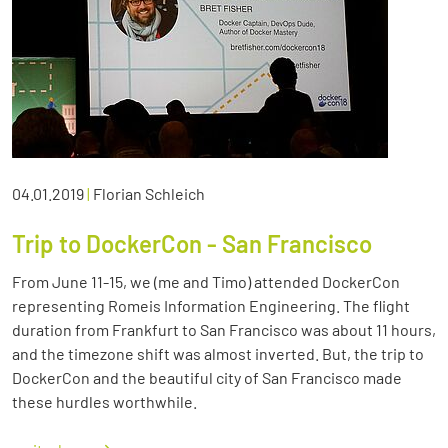
04.01.2019
|
Florian Schleich
Trip to DockerCon - San Francisco
From June 11-15, we (me and Timo) attended DockerCon
representing Romeis Information Engineering. The flight
duration from Frankfurt to San Francisco was about 11 hours,
and the timezone shift was almost inverted. But, the trip to
DockerCon and the beautiful city of San Francisco made
these hurdles worthwhile.