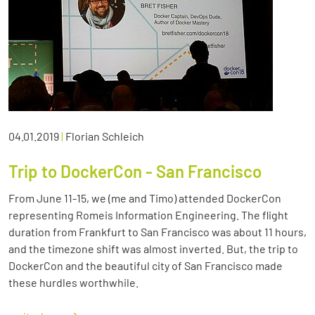
04.01.2019
|
Florian Schleich
Trip to DockerCon - San Francisco
From June 11-15, we (me and Timo) attended DockerCon
representing Romeis Information Engineering. The flight
duration from Frankfurt to San Francisco was about 11 hours,
and the timezone shift was almost inverted. But, the trip to
DockerCon and the beautiful city of San Francisco made
these hurdles worthwhile.