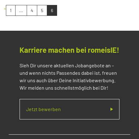
«
1
...
4
5
6
Karriere machen bei romeisIE!
Sieh Dir unsere aktuellen Jobangebote an –
und wenn nichts Passendes dabei ist, freuen
wir uns auch über Deine Initiativbewerbung.
Wir melden uns schnellstmöglich bei Dir!
Jetzt bewerben