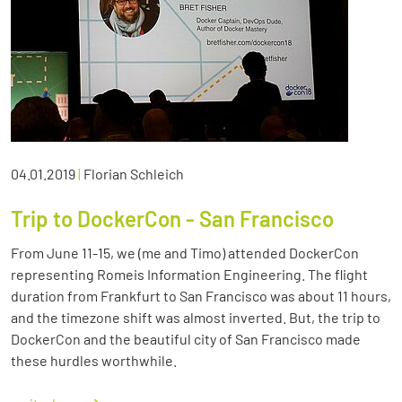
04.01.2019
|
Florian Schleich
Trip to DockerCon - San Francisco
From June 11-15, we (me and Timo) attended DockerCon
representing Romeis Information Engineering. The flight
duration from Frankfurt to San Francisco was about 11 hours,
and the timezone shift was almost inverted. But, the trip to
DockerCon and the beautiful city of San Francisco made
these hurdles worthwhile.