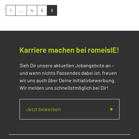
«
1
...
4
5
6
Karriere machen bei romeisIE!
Sieh Dir unsere aktuellen Jobangebote an –
und wenn nichts Passendes dabei ist, freuen
wir uns auch über Deine Initiativbewerbung.
Wir melden uns schnellstmöglich bei Dir!
Jetzt bewerben