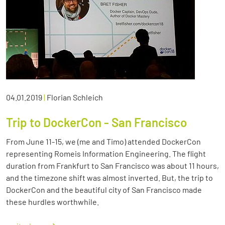
04.01.2019
|
Florian Schleich
Trip to DockerCon - San Francisco
From June 11-15, we (me and Timo) attended DockerCon
representing Romeis Information Engineering. The flight
duration from Frankfurt to San Francisco was about 11 hours,
and the timezone shift was almost inverted. But, the trip to
DockerCon and the beautiful city of San Francisco made
these hurdles worthwhile.