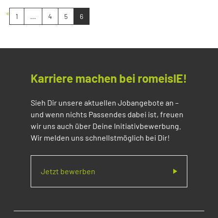
«
1
...
4
5
6
Karriere machen bei romeisIE!
Sieh Dir unsere aktuellen Jobangebote an –
und wenn nichts Passendes dabei ist, freuen
wir uns auch über Deine Initiativbewerbung.
Wir melden uns schnellstmöglich bei Dir!
Jetzt bewerben