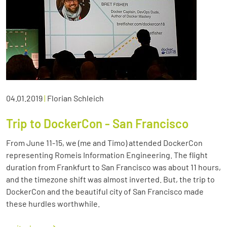
04.01.2019
|
Florian Schleich
Trip to DockerCon - San Francisco
From June 11-15, we (me and Timo) attended DockerCon
representing Romeis Information Engineering. The flight
duration from Frankfurt to San Francisco was about 11 hours,
and the timezone shift was almost inverted. But, the trip to
DockerCon and the beautiful city of San Francisco made
these hurdles worthwhile.