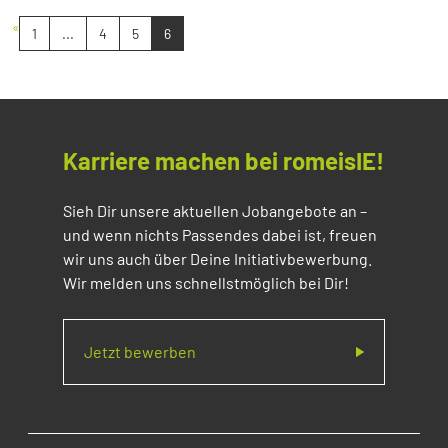
«
1
...
4
5
6
Karriere machen bei romeisIE!
Sieh Dir unsere aktuellen Jobangebote an –
und wenn nichts Passendes dabei ist, freuen
wir uns auch über Deine Initiativbewerbung.
Wir melden uns schnellstmöglich bei Dir!
Jetzt bewerben