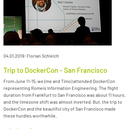
04.01.2019
|
Florian Schleich
Trip to DockerCon - San Francisco
From June 11-15, we (me and Timo) attended DockerCon
representing Romeis Information Engineering. The flight
duration from Frankfurt to San Francisco was about 11 hours,
and the timezone shift was almost inverted. But, the trip to
DockerCon and the beautiful city of San Francisco made
these hurdles worthwhile.