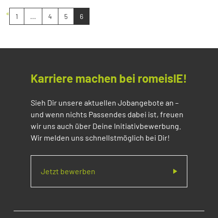
«
1
...
4
5
6
Karriere machen bei romeisIE!
Sieh Dir unsere aktuellen Jobangebote an –
und wenn nichts Passendes dabei ist, freuen
wir uns auch über Deine Initiativbewerbung.
Wir melden uns schnellstmöglich bei Dir!
Jetzt bewerben