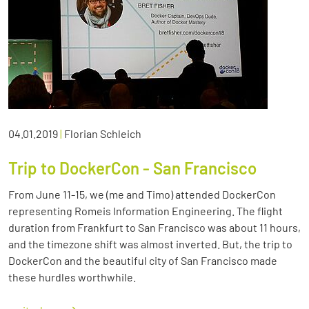
04.01.2019
|
Florian Schleich
Trip to DockerCon - San Francisco
From June 11-15, we (me and Timo) attended DockerCon
representing Romeis Information Engineering. The flight
duration from Frankfurt to San Francisco was about 11 hours,
and the timezone shift was almost inverted. But, the trip to
DockerCon and the beautiful city of San Francisco made
these hurdles worthwhile.