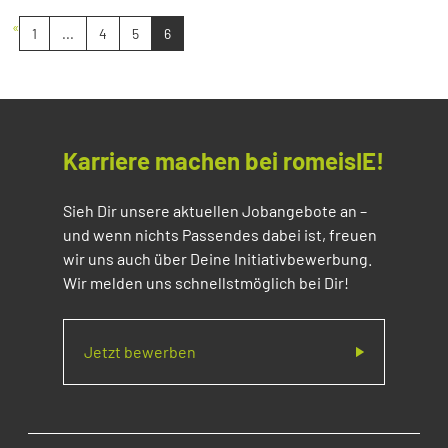
«
1
...
4
5
6
Karriere machen bei romeisIE!
Sieh Dir unsere aktuellen Jobangebote an –
und wenn nichts Passendes dabei ist, freuen
wir uns auch über Deine Initiativbewerbung.
Wir melden uns schnellstmöglich bei Dir!
Jetzt bewerben