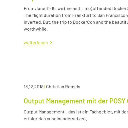
From June 11-15, we (me and Timo) attended Docker
The flight duration from Frankfurt to San Francisco 
inverted. But, the trip to DockerCon and the beautif
worthwhile.
weiterlesen
13.12.2018
|
Christian Romeis
Output Management mit der POSY 
Output Management – das ist ein Fachgebiet, mit dem
erfolgreich auseinandersetzen.