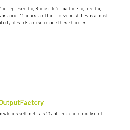
Con representing Romeis Information Engineering.
was about 11 hours, and the timezone shift was almost
ul city of San Francisco made these hurdles
OutputFactory
 wir uns seit mehr als 10 Jahren sehr intensiv und