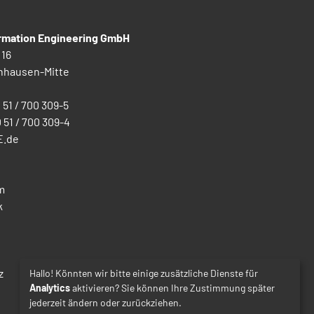
ormation Engineering GmbH
 16
nhausen-Mitte
0 51 / 700 309-5
0 51 / 700 309-4
E.de
m
k
z
Hallo! Könnten wir bitte einige zusätzliche Dienste für
Analytics
aktivieren? Sie können Ihre Zustimmung später
jederzeit ändern oder zurückziehen.