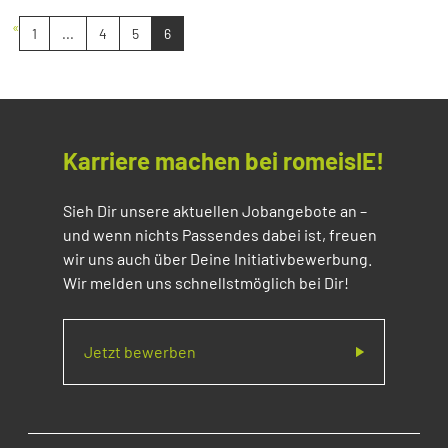
«
1
...
4
5
6
Karriere machen bei romeisIE!
Sieh Dir unsere aktuellen Jobangebote an –
und wenn nichts Passendes dabei ist, freuen
wir uns auch über Deine Initiativbewerbung.
Wir melden uns schnellstmöglich bei Dir!
Jetzt bewerben