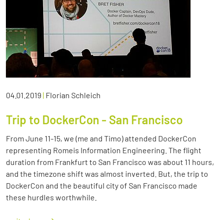
04.01.2019
|
Florian Schleich
Trip to DockerCon - San Francisco
From June 11-15, we (me and Timo) attended DockerCon
representing Romeis Information Engineering. The flight
duration from Frankfurt to San Francisco was about 11 hours,
and the timezone shift was almost inverted. But, the trip to
DockerCon and the beautiful city of San Francisco made
these hurdles worthwhile.