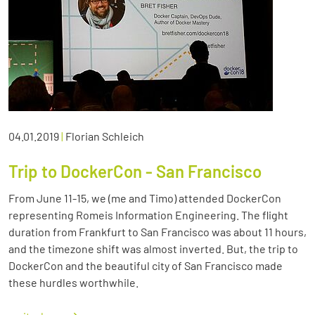
04.01.2019
|
Florian Schleich
Trip to DockerCon - San Francisco
From June 11-15, we (me and Timo) attended DockerCon
representing Romeis Information Engineering. The flight
duration from Frankfurt to San Francisco was about 11 hours,
and the timezone shift was almost inverted. But, the trip to
DockerCon and the beautiful city of San Francisco made
these hurdles worthwhile.