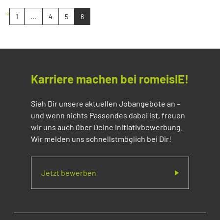
«
1
...
4
5
6
Karriere machen bei romeisIE!
Sieh Dir unsere aktuellen Jobangebote an –
und wenn nichts Passendes dabei ist, freuen
wir uns auch über Deine Initiativbewerbung.
Wir melden uns schnellstmöglich bei Dir!
Jetzt bewerben