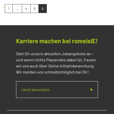
«
1
...
4
5
6
Karriere machen bei romeisIE!
Sieh Dir unsere aktuellen Jobangebote an –
und wenn nichts Passendes dabei ist, freuen
wir uns auch über Deine Initiativbewerbung.
Wir melden uns schnellstmöglich bei Dir!
Jetzt bewerben