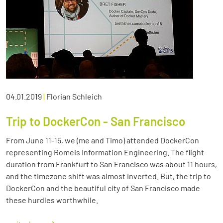
04.01.2019
|
Florian Schleich
Trip to DockerCon - San Francisco
From June 11-15, we (me and Timo) attended DockerCon
representing Romeis Information Engineering. The flight
duration from Frankfurt to San Francisco was about 11 hours,
and the timezone shift was almost inverted. But, the trip to
DockerCon and the beautiful city of San Francisco made
these hurdles worthwhile.