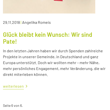
29.11.2018
|
Angelika Romeis
Glück bleibt kein Wunsch: Wir sind
Pate!
In den letzten Jahren haben wir durch Spenden zahlreiche
Projekte in unserer Gemeinde, in Deutschland und ganz
Europa unterstützt. Doch wir wollten mehr – mehr Nähe,
mehr persönliches Engagement, mehr Veränderung, die wir
direkt miterleben können.
weiterlesen
Seite 6 von 6.