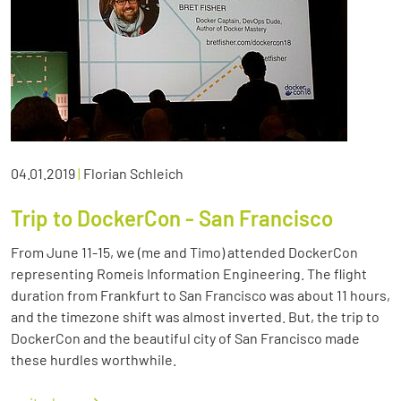
04.01.2019
|
Florian Schleich
Trip to DockerCon - San Francisco
From June 11-15, we (me and Timo) attended DockerCon
representing Romeis Information Engineering. The flight
duration from Frankfurt to San Francisco was about 11 hours,
and the timezone shift was almost inverted. But, the trip to
DockerCon and the beautiful city of San Francisco made
these hurdles worthwhile.