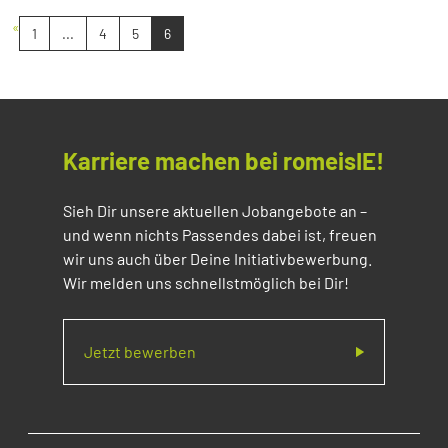
«
1
...
4
5
6
Karriere machen bei romeisIE!
Sieh Dir unsere aktuellen Jobangebote an –
und wenn nichts Passendes dabei ist, freuen
wir uns auch über Deine Initiativbewerbung.
Wir melden uns schnellstmöglich bei Dir!
Jetzt bewerben