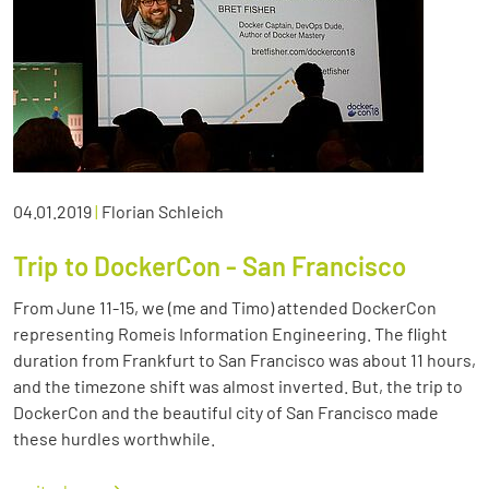
04.01.2019
|
Florian Schleich
Trip to DockerCon - San Francisco
From June 11-15, we (me and Timo) attended DockerCon
representing Romeis Information Engineering. The flight
duration from Frankfurt to San Francisco was about 11 hours,
and the timezone shift was almost inverted. But, the trip to
DockerCon and the beautiful city of San Francisco made
these hurdles worthwhile.