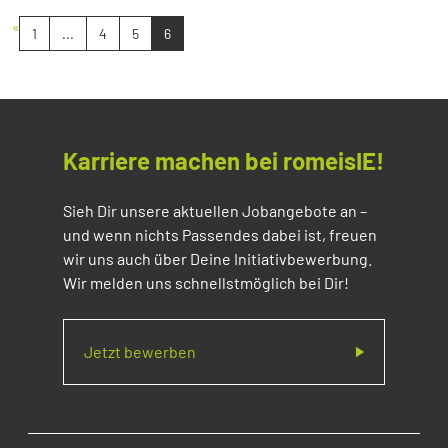
«
1
...
4
5
6
Karriere machen bei romeisIE!
Sieh Dir unsere aktuellen Jobangebote an –
und wenn nichts Passendes dabei ist, freuen
wir uns auch über Deine Initiativbewerbung.
Wir melden uns schnellstmöglich bei Dir!
Jetzt bewerben